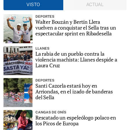
VISTO
ACTUAL
DEPORTES
Walter Bouzán y Bertín Llera
vuelven a conquistar el Sella tras un
espectacular sprint en Ribadesella
LLANES
La rabia de un pueblo contra la
violencia machista: Llanes despide a
Laura Cruz
DEPORTES
Santi Cazorla estará hoy en
Arriondas, en el izado de banderas
del Sella
CANGAS DE ONÍS
Rescatado un espeleólogo polaco en
los Picos de Europa