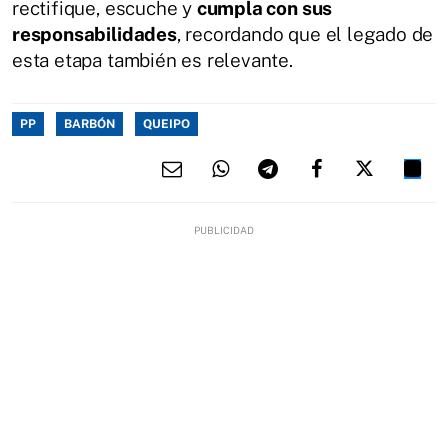
rectifique, escuche y
cumpla con sus
responsabilidades
, recordando que el legado de
esta etapa también es relevante.
PP
BARBÓN
QUEIPO