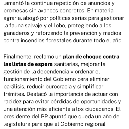
lamentó la continua repetición de anuncios y
promesas sin avances concretos. En materia
agraria, abogó por políticas serias para gestionar
la fauna salvaje y el lobo, protegiendo a los
ganaderos y reforzando la prevención y medios
contra incendios forestales durante todo el año.
Finalmente, reclamó un
plan de choque contra
las listas de espera
sanitarias, mejorar la
gestión de la dependencia y ordenar el
funcionamiento del Gobierno para eliminar
parálisis, reducir burocracia y simplificar
trámites. Destacó la importancia de actuar con
rapidez para evitar pérdidas de oportunidades y
una atención más eficiente a los ciudadanos. El
presidente del PP apuntó que queda un año de
legislatura para que el Gobierno regional