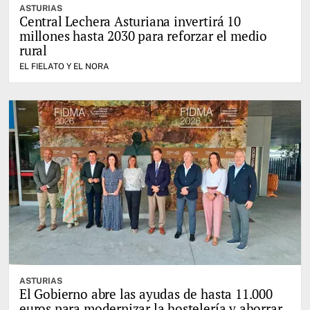
ASTURIAS
Central Lechera Asturiana invertirá 10
millones hasta 2030 para reforzar el medio
rural
EL FIELATO Y EL NORA
ASTURIAS
El Gobierno abre las ayudas de hasta 11.000
euros para modernizar la hostelería y ahorrar