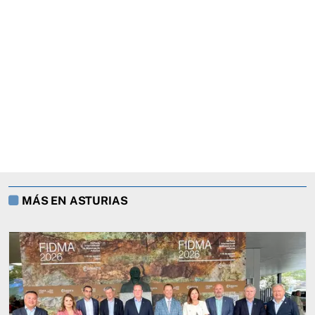
MÁS EN ASTURIAS