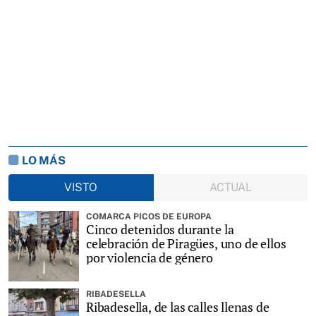
LO MÁS
VISTO
ACTUAL
COMARCA PICOS DE EUROPA
Cinco detenidos durante la
celebración de Piragües, uno de ellos
por violencia de género
RIBADESELLA
Ribadesella, de las calles llenas de