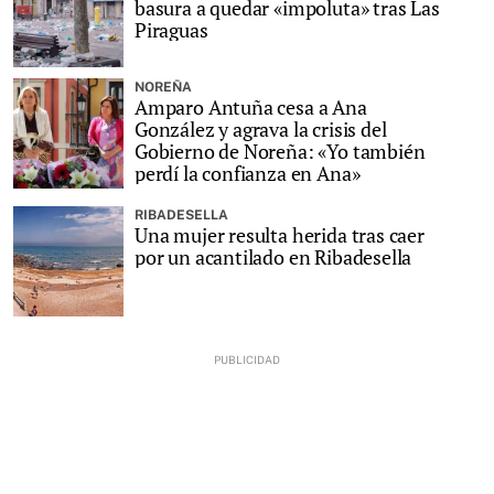
basura a quedar «impoluta» tras Las
Piraguas
NOREÑA
Amparo Antuña cesa a Ana
González y agrava la crisis del
Gobierno de Noreña: «Yo también
perdí la confianza en Ana»
RIBADESELLA
Una mujer resulta herida tras caer
por un acantilado en Ribadesella