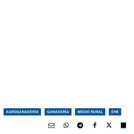
AGROGANADERÍA
GANADERÍA
MEDIO RURAL
EHE