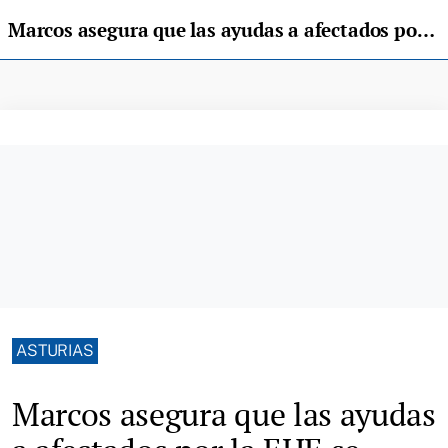
Marcos asegura que las ayudas a afectados por la EHE se abonarán antes de acabar el semestre
ASTURIAS
Marcos asegura que las ayudas