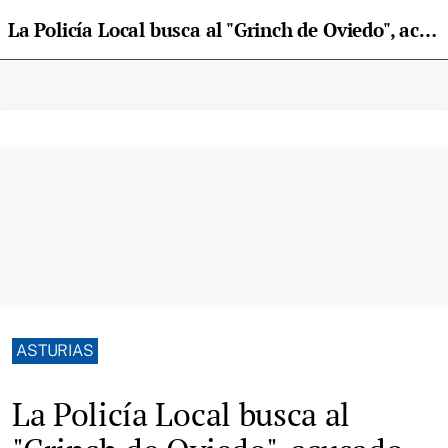
La Policía Local busca al "Grinch de Oviedo", acusado de robar un reno de luces en La Tenderina
ASTURIAS
La Policía Local busca al