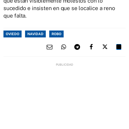
que están visiblemente molestos con lo
sucedido e insisten en que se localice a reno
que falta.
OVIEDO
NAVIDAD
ROBO