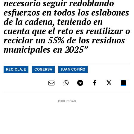
necesario seguir redoblando
esfuerzos en todos los eslabones
de la cadena, teniendo en
cuenta que el reto es reutilizar o
reciclar un 55% de los residuos
municipales en 2025”
RECICLAJE
COGERSA
JUAN COFIÑO