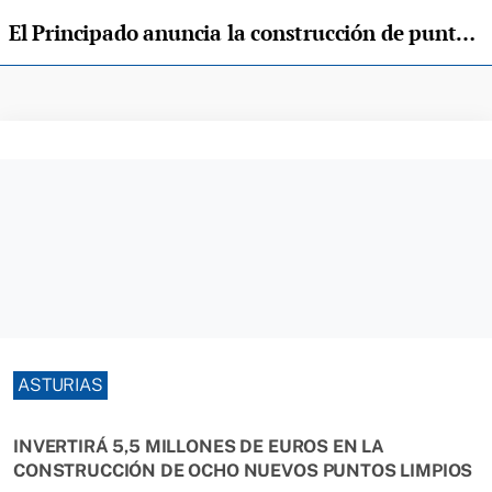
El Principado anuncia la construcción de puntos limpios en Siero, Llanera, Parres, Noreña y Villaviciosa
ASTURIAS
INVERTIRÁ 5,5 MILLONES DE EUROS EN LA
CONSTRUCCIÓN DE OCHO NUEVOS PUNTOS LIMPIOS