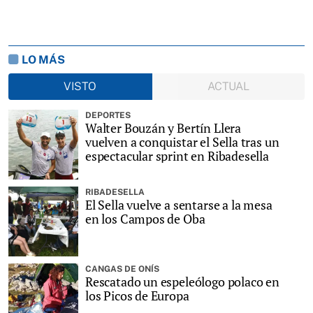
LO MÁS
VISTO
ACTUAL
DEPORTES
Walter Bouzán y Bertín Llera
vuelven a conquistar el Sella tras un
espectacular sprint en Ribadesella
RIBADESELLA
El Sella vuelve a sentarse a la mesa
en los Campos de Oba
CANGAS DE ONÍS
Rescatado un espeleólogo polaco en
los Picos de Europa