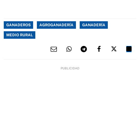
GANADEROS
AGROGANADERÍA
GANADERÍA
MEDIO RURAL