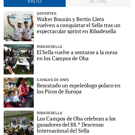
VISTO
ACTUAL
DEPORTES
Walter Bouzán y Bertín Llera
vuelven a conquistar el Sella tras un
espectacular sprint en Ribadesella
RIBADESELLA
El Sella vuelve a sentarse a la mesa
en los Campos de Oba
CANGAS DE ONÍS
Rescatado un espeleólogo polaco en
los Picos de Europa
RIBADESELLA
Los Campos de Oba celebran a los
ganadores del 88.º Descenso
Internacional del Sella