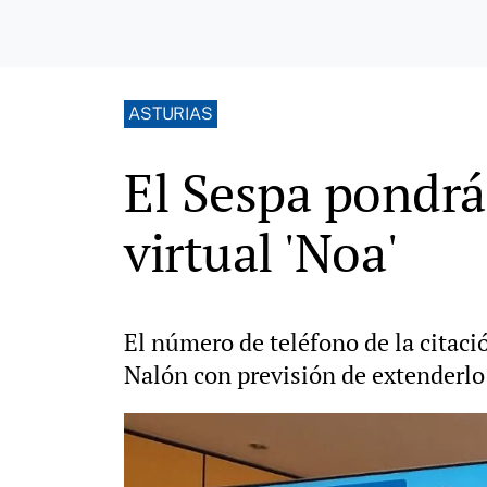
ASTURIAS
El Sespa pondr
virtual 'Noa'
El número de teléfono de la citaci
Nalón con previsión de extenderlo 