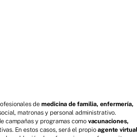
rofesionales de
medicina de familia, enfermería,
social, matronas y personal administrativo.
ón de campañas y programas como
vacunaciones,
vas. En estos casos, será el propio
agente virtua