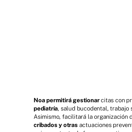
Noa permitirá gestionar
citas con p
pediatría
, salud bucodental, trabajo 
Asimismo, facilitará la organizaci
cribados y otras
actuaciones preventi