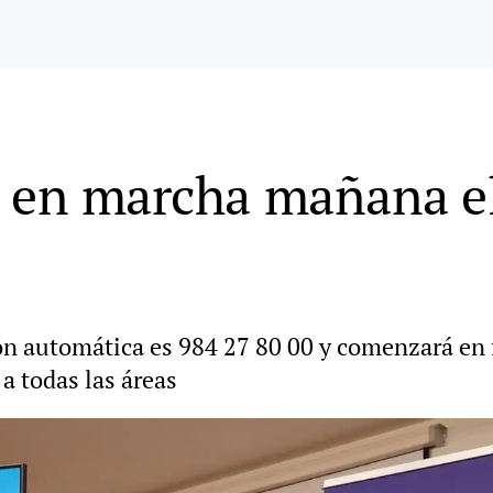
á en marcha mañana e
ón automática es 984 27 80 00 y comenzará en f
a todas las áreas