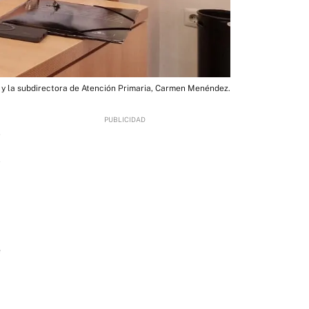
 y la subdirectora de Atención Primaria, Carmen Menéndez.
7
e