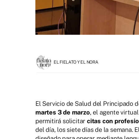
EL FIELATO Y EL NORA
El Servicio de Salud del Principado
martes 3 de marzo
, el agente virtua
permitirá solicitar
citas con profesi
del día, los siete días de la semana.
diseñado para operar mediante lengua