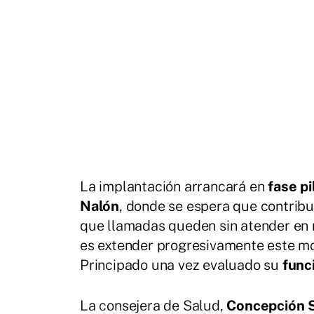
La implantación arrancará en
fase pi
Nalón
, donde se espera que contribu
que llamadas queden sin atender e
es extender progresivamente este mod
Principado una vez evaluado su
func
La consejera de Salud,
Concepción 