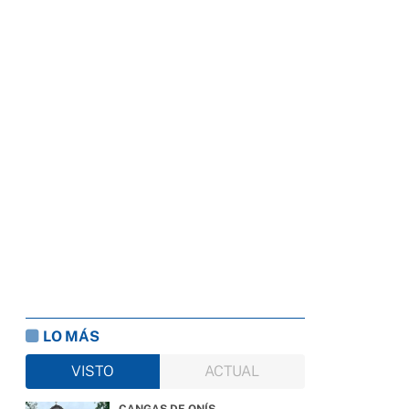
LO MÁS
VISTO
ACTUAL
CANGAS DE ONÍS