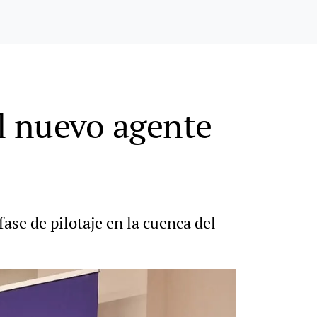
l nuevo agente
ase de pilotaje en la cuenca del