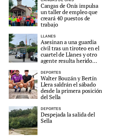
Cangas de Onís impulsa
un taller de empleo que
creará 40 puestos de
trabajo
LLANES
Asesinan a una guardia
civil tras un tiroteo en el
cuartel de Llanes y otro
agente resulta herido
grave
DEPORTES
Walter Bouzán y Bertín
Llera saldrán el sábado
desde la primera posición
del Sella
DEPORTES
Despejada la salida del
Sella
l