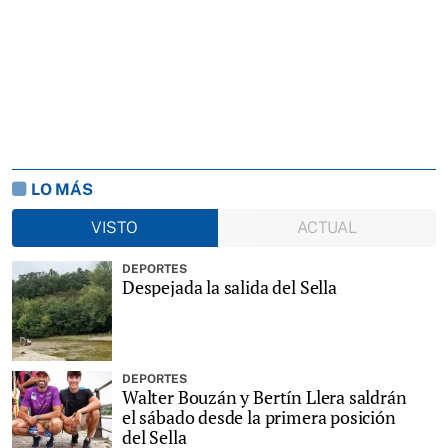
LO MÁS
VISTO
ACTUAL
DEPORTES
Despejada la salida del Sella
DEPORTES
Walter Bouzán y Bertín Llera saldrán
el sábado desde la primera posición
del Sella