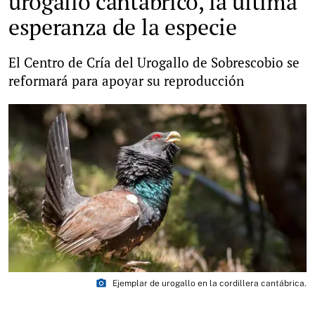
urogallo cantábrico, la última
esperanza de la especie
El Centro de Cría del Urogallo de Sobrescobio se
reformará para apoyar su reproducción
photo_camera
Ejemplar de urogallo en la cordillera cantábrica.