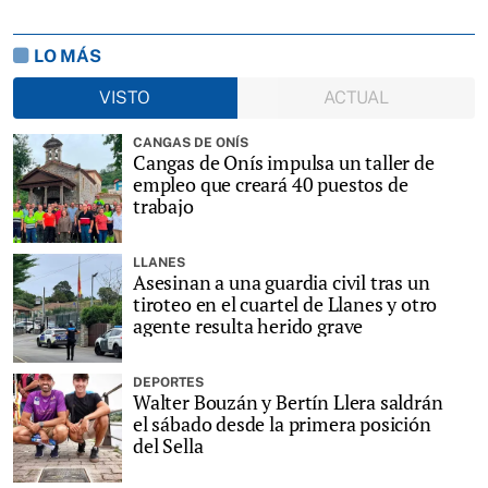
LO MÁS
VISTO
ACTUAL
CANGAS DE ONÍS
Cangas de Onís impulsa un taller de
empleo que creará 40 puestos de
trabajo
LLANES
Asesinan a una guardia civil tras un
tiroteo en el cuartel de Llanes y otro
agente resulta herido grave
DEPORTES
Walter Bouzán y Bertín Llera saldrán
el sábado desde la primera posición
del Sella