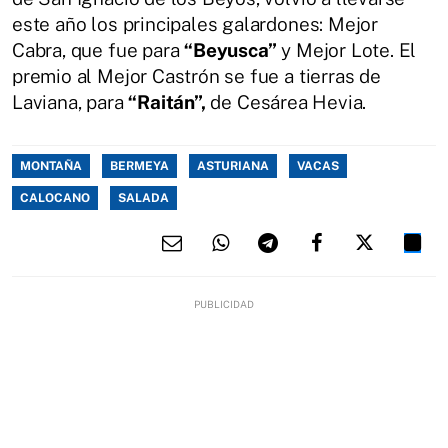
este año los principales galardones: Mejor
Cabra, que fue para
“Beyusca”
y Mejor Lote. El
premio al Mejor Castrón se fue a tierras de
Laviana, para
“Raitán”,
de Cesárea Hevia.
MONTAÑA
BERMEYA
ASTURIANA
VACAS
CALOCANO
SALADA