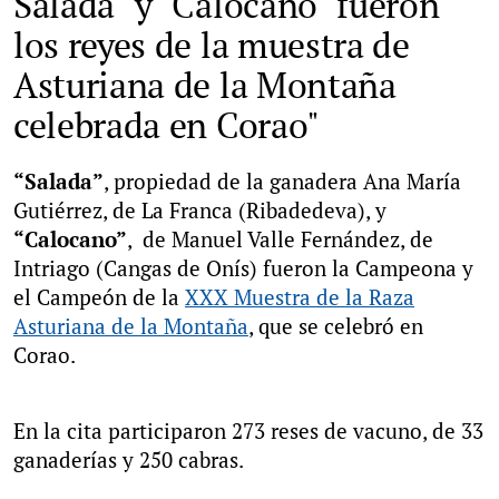
Salada" y "Calocano" fueron
los reyes de la muestra de
Asturiana de la Montaña
celebrada en Corao"
“Salada”
, propiedad de la ganadera Ana María
Gutiérrez, de La Franca (Ribadedeva), y
“Calocano”
, de Manuel Valle Fernández, de
Intriago (Cangas de Onís) fueron la Campeona y
el Campeón de la
XXX Muestra de la Raza
Asturiana de la Montaña
, que se celebró en
Corao.
En la cita participaron 273 reses de vacuno, de 33
ganaderías y 250 cabras.