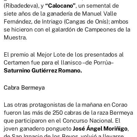
(Ribadedeva), y
“Calocano”
, un semental de
siete años de la ganadería de Manuel Valle
Fernández, de Intriago (Cangas de Onís); ambos
se hicieron con el galardón de Campeones de la
Muestra.
El premio al Mejor Lote de los presentados al
Certamen fue para el llanisco –de Porrúa–
Saturnino Gutiérrez Romano.
Cabra Bermeya
Las otras protagonistas de la mañana en Corao
fueron las más de 250 cabras de la raza Bermeya
que participaron en el Concurso Nacional. El
joven ganadero pongueto
José Ángel Moriñigo
,
de San Ignacio de los Beyos, volvió a llevarse