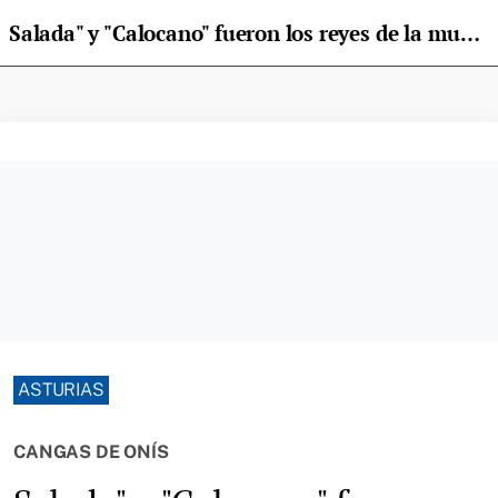
Salada" y "Calocano" fueron los reyes de la muestra de Asturiana de la Montaña celebrada en Corao"
ASTURIAS
CANGAS DE ONÍS