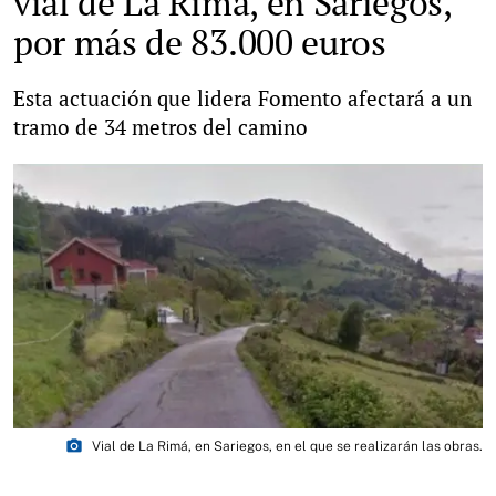
vial de La Rimá, en Sariegos,
por más de 83.000 euros
Esta actuación que lidera Fomento afectará a un
tramo de 34 metros del camino
photo_camera
Vial de La Rimá, en Sariegos, en el que se realizarán las obras.