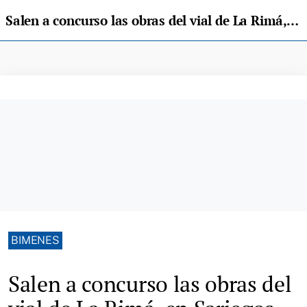
Salen a concurso las obras del vial de La Rimá, en Sariegos, por más de 83.000 euros
BIMENES
Salen a concurso las obras del