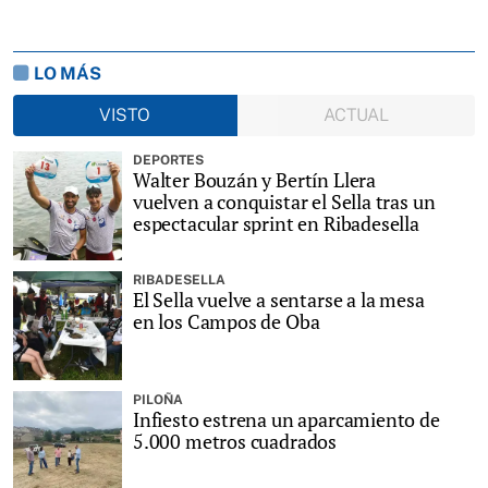
LO MÁS
VISTO
ACTUAL
DEPORTES
Walter Bouzán y Bertín Llera
vuelven a conquistar el Sella tras un
espectacular sprint en Ribadesella
RIBADESELLA
El Sella vuelve a sentarse a la mesa
en los Campos de Oba
PILOÑA
Infiesto estrena un aparcamiento de
5.000 metros cuadrados