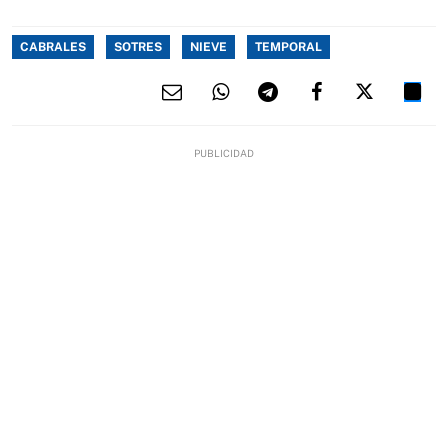
CABRALES
SOTRES
NIEVE
TEMPORAL