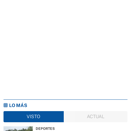
LO MÁS
VISTO
ACTUAL
DEPORTES