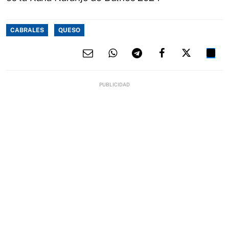
CABRALES
QUESO