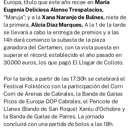
Europa, título que este año recae en
María
Eugenia Deliciosa Alonso Trespalacios,
“Maruja”; y a la
Xana Naranjo de Bulnes,
nieta de
la primera,
Alicia Díaz Marques.
A la 1 de la tarde
se llevará a cabo la entrega de premios y a las
14h dará comienzo la subasta de la pieza
ganadora del Certamen, con la vista puesta en
superar el récord, establecido el año pasado en
30.000 euros, los que pagó El Llagar de Colloto.
Por la tarde, a partir de las 17:30h se celebrará el
Festival Folklórico con la participación del Corri
Corri de Arenas de Cabrales, la Banda de Gaitas
Picos de Europa-DOP Cabrales, el Pericote de
Llanes (Bando de San Roque) Xaréu d’Ochobre y
la Banda de Gaitas de Parres. La jornada
concluirá con una partida de bolos a las 18h.