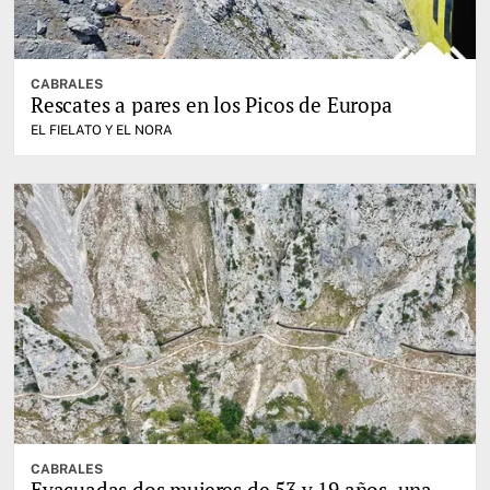
CABRALES
Rescates a pares en los Picos de Europa
EL FIELATO Y EL NORA
CABRALES
Evacuadas dos mujeres de 53 y 19 años, una