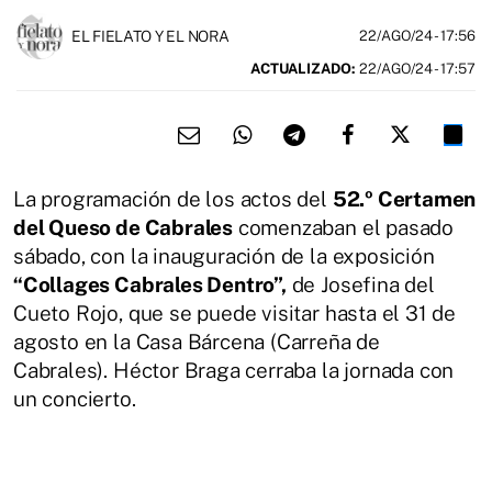
EL FIELATO Y EL NORA
22/AGO/24
- 17:56
ACTUALIZADO:
22/AGO/24 - 17:57
La programación de los actos del
52.º Certamen
del Queso de Cabrales
comenzaban el pasado
sábado, con la inauguración de la exposición
“Collages Cabrales Dentro”,
de Josefina del
Cueto Rojo, que se puede visitar hasta el 31 de
agosto en la Casa Bárcena (Carreña de
Cabrales). Héctor Braga cerraba la jornada con
un concierto.