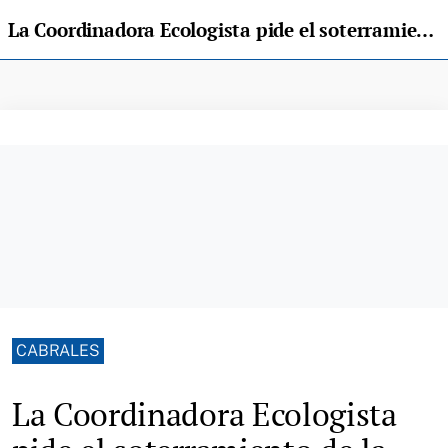
La Coordinadora Ecologista pide el soterramiento de la estación eléctrica de Ortigueru
CABRALES
La Coordinadora Ecologista