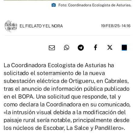
photo_camera
Foto: Coordinadora Ecologista de Asturias.
EL FIELATO Y EL NORA
19/FEB/25
- 14:16
La Coordinadora Ecologista de Asturias ha
solicitado el soterramiento de la nueva
subestación eléctrica de Ortigueru, en Cabrales,
tras el anuncio de información pública publicado
en el BOPA. Una solicitud que responde, tal y
como declara la Coordinadora en su comunicado,
«la intrusión visual debida a la modificación del
paisaje rural sería notable, principalmente desde
los núcleos de Escobar, La Salce y Pandillero».