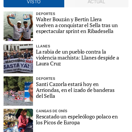
VISTO
ACTUAL
DEPORTES
Walter Bouzán y Bertín Llera
vuelven a conquistar el Sella tras un
espectacular sprint en Ribadesella
LLANES
La rabia de un pueblo contra la
violencia machista: Llanes despide a
Laura Cruz
DEPORTES
Santi Cazorla estará hoy en
Arriondas, en el izado de banderas
del Sella
CANGAS DE ONÍS
Rescatado un espeleólogo polaco en
los Picos de Europa