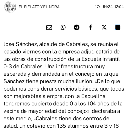
EL FIELATO Y EL NORA
17/JUN/24
- 12:04
Jose Sánchez, alcalde de Cabrales, se reunía el
pasado viernes con la empresa adjudicataria de
las obras de construcción de la Escuela Infantil
0-3 de Cabrales. Una infraestructura muy
esperada y demandada en el concejo en la que
Sánchez tiene puesta mucha ilusión. «De lo que
podemos considerar servicios básicos, que todos
son mejorables siempre, con la Escuelina
tendremos cubierto desde 0 a los 104 años de la
vecina de mayor edad del concejo», declaraba a
este medio, «Cabrales tiene dos centros de
salud, un colegio con 135 alumnos entre 3 y 16