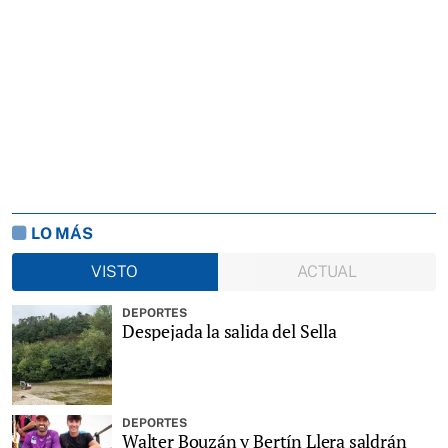
LO MÁS
VISTO
ACTUAL
DEPORTES
Despejada la salida del Sella
DEPORTES
Walter Bouzán y Bertín Llera saldrán