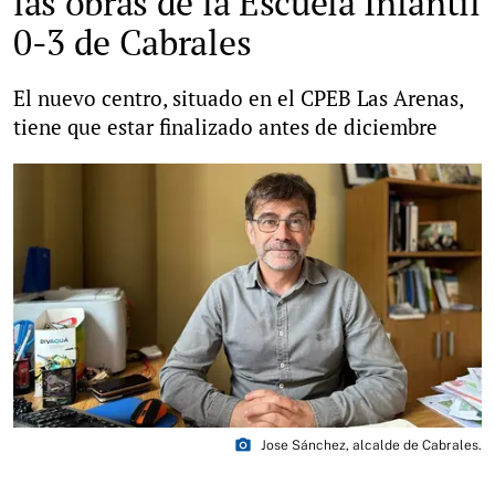
las obras de la Escuela Infantil
0-3 de Cabrales
El nuevo centro, situado en el CPEB Las Arenas,
tiene que estar finalizado antes de diciembre
photo_camera
Jose Sánchez, alcalde de Cabrales.