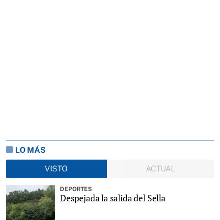
LO MÁS
VISTO
ACTUAL
DEPORTES
Despejada la salida del Sella