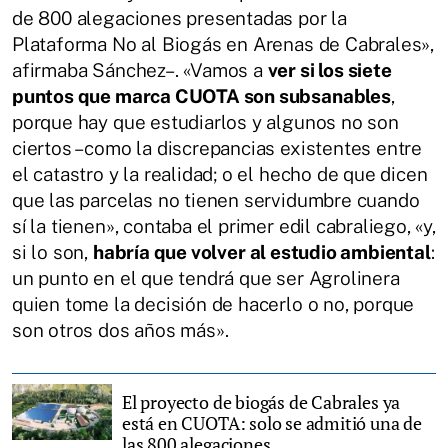
de 800 alegaciones presentadas por la
Plataforma No al Biogás en Arenas de Cabrales»,
afirmaba Sánchez–. «Vamos a
ver si los siete
puntos que marca CUOTA son subsanables
,
porque hay que estudiarlos y algunos no son
ciertos –como la discrepancias existentes entre
el catastro y la realidad; o el hecho de que dicen
que las parcelas no tienen servidumbre cuando
sí la tienen», contaba el primer edil cabraliego, «y,
si lo son,
habría que volver al estudio ambiental
:
un punto en el que tendrá que ser Agrolinera
quien tome la decisión de hacerlo o no, porque
son otros dos años más».
El proyecto de biogás de Cabrales ya
está en CUOTA: solo se admitió una de
las 800 alegaciones