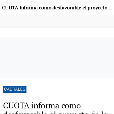
CUOTA informa como desfavorable el proyecto de la planta de biogás de Arenas de Cabrales
CABRALES
CUOTA informa como