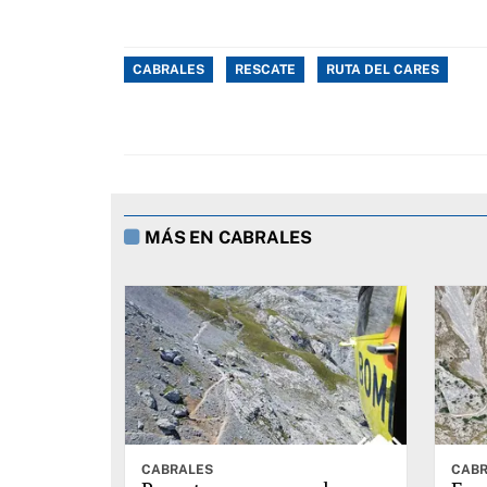
CABRALES
RESCATE
RUTA DEL CARES
MÁS EN CABRALES
CABRALES
CABR