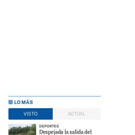
LO MÁS
VISTO
ACTUAL
DEPORTES
Despejada la salida del