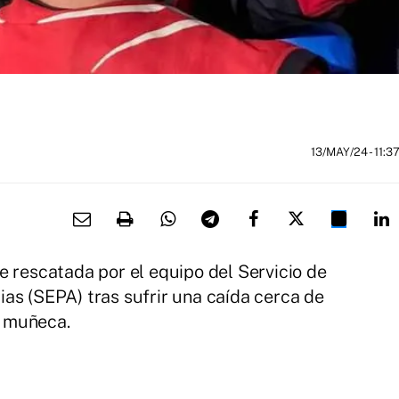
13/MAY/24
- 11:3
e rescatada por el equipo del Servicio de
as (SEPA) tras sufrir una caída cerca de
e muñeca.