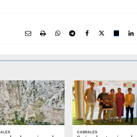
ALES
CABRALES