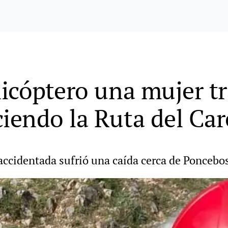
icóptero una mujer t
endo la Ruta del Car
accidentada sufrió una caída cerca de Poncebos