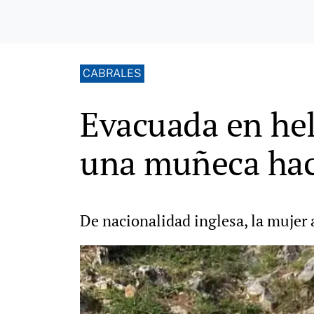
CABRALES
Evacuada en hel
una muñeca haci
De nacionalidad inglesa, la mujer 