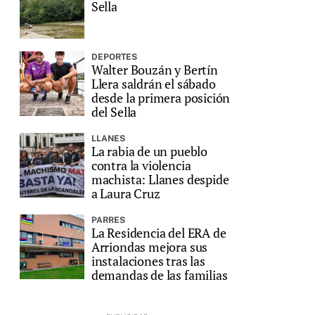
Sella
DEPORTES
Walter Bouzán y Bertín
Llera saldrán el sábado
desde la primera posición
del Sella
LLANES
La rabia de un pueblo
contra la violencia
machista: Llanes despide
a Laura Cruz
PARRES
La Residencia del ERA de
Arriondas mejora sus
instalaciones tras las
demandas de las familias