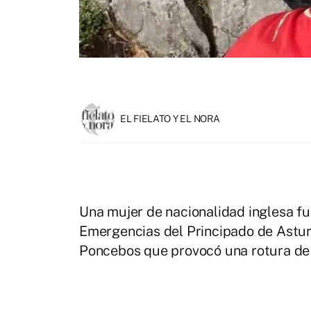
EL FIELATO Y EL NORA
Una mujer de nacionalidad inglesa fu
Emergencias del Principado de Asturi
Poncebos que provocó una rotura d