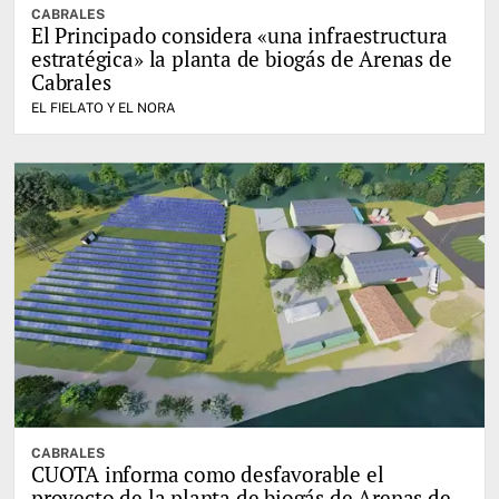
CABRALES
El Principado considera «una infraestructura
estratégica» la planta de biogás de Arenas de
Cabrales
EL FIELATO Y EL NORA
CABRALES
CUOTA informa como desfavorable el
proyecto de la planta de biogás de Arenas de