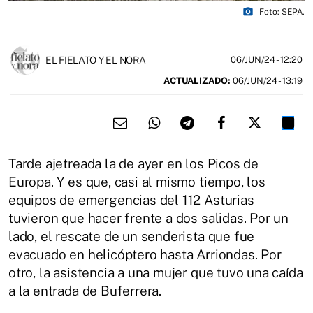
photo_camera
Foto: SEPA.
EL FIELATO Y EL NORA
06/JUN/24
- 12:20
ACTUALIZADO:
06/JUN/24 - 13:19
Tarde ajetreada la de ayer en los Picos de
Europa. Y es que, casi al mismo tiempo, los
equipos de emergencias del 112 Asturias
tuvieron que hacer frente a dos salidas. Por un
lado, el rescate de un senderista que fue
evacuado en helicóptero hasta Arriondas. Por
otro, la asistencia a una mujer que tuvo una caída
a la entrada de Buferrera.