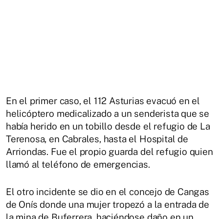
En el primer caso, el 112 Asturias evacuó en el
helicóptero medicalizado a un senderista que se
había herido en un tobillo desde el refugio de La
Terenosa, en Cabrales, hasta el Hospital de
Arriondas. Fue el propio guarda del refugio quien
llamó al teléfono de emergencias.
El otro incidente se dio en el concejo de Cangas
de Onís donde una mujer tropezó a la entrada de
la mina de Buferrera, haciéndose daño en un