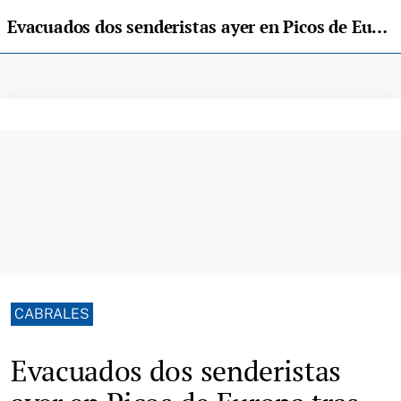
Evacuados dos senderistas ayer en Picos de Europa tras lesionarse en un tobillo y un codo
CABRALES
Evacuados dos senderistas