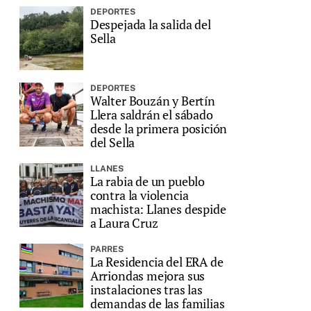
DEPORTES
Despejada la salida del
Sella
DEPORTES
Walter Bouzán y Bertín
Llera saldrán el sábado
desde la primera posición
del Sella
LLANES
La rabia de un pueblo
contra la violencia
machista: Llanes despide
a Laura Cruz
PARRES
La Residencia del ERA de
Arriondas mejora sus
instalaciones tras las
demandas de las familias