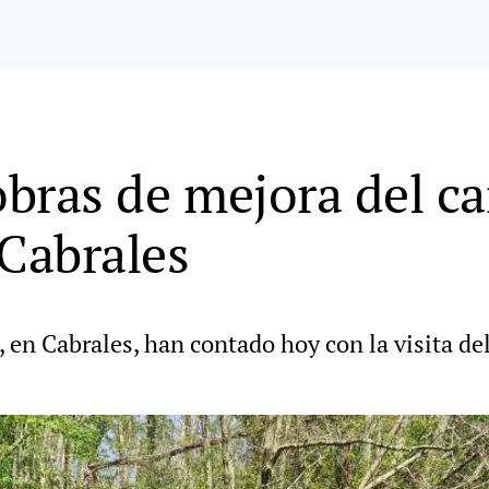
 obras de mejora del c
 Cabrales
 en Cabrales, han contado hoy con la visita d