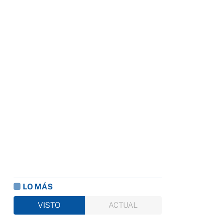
LO MÁS
VISTO
ACTUAL