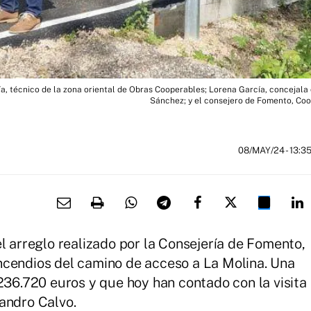
a, técnico de la zona oriental de Obras Cooperables; Lorena García, concejala 
Sánchez; y el consejero de Fomento, Coo
08/MAY/24
- 13:3
l arreglo realizado por la Consejería de Fomento,
ncendios del camino de acceso a La Molina. Una
236.720 euros y que hoy han contado con la visita
andro Calvo.