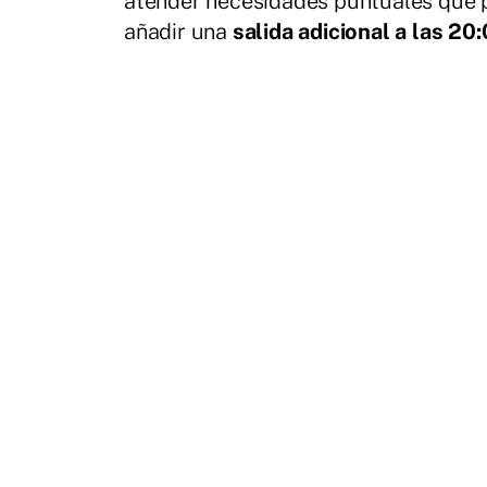
atender necesidades puntuales que p
añadir una
salida adicional a las 20