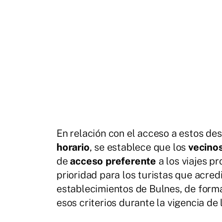
En relación con el acceso a estos d
horario
, se establece que los
vecinos
de
acceso preferente
a los viajes p
prioridad para los turistas que acre
establecimientos de Bulnes, de forma
esos criterios durante la vigencia de