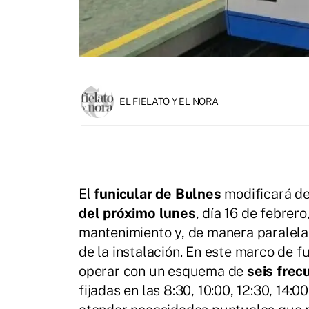
EL FIELATO Y EL NORA
El
funicular de Bulnes
modificará de
del próximo lunes
, día 16 de febrero
mantenimiento y, de manera paralela,
de la instalación. En este marco de f
operar con un esquema de
seis frec
fijadas en las 8:30, 10:00, 12:30, 14: