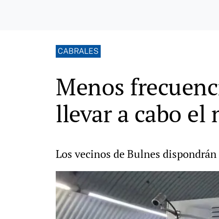
CABRALES
Menos frecuenci
llevar a cabo e
Los vecinos de Bulnes dispondrán 