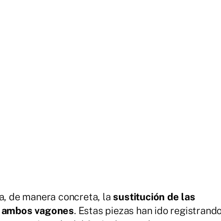
ra, de manera concreta, la
sustitución de las
n
ambos vagones
. Estas piezas han ido registrand