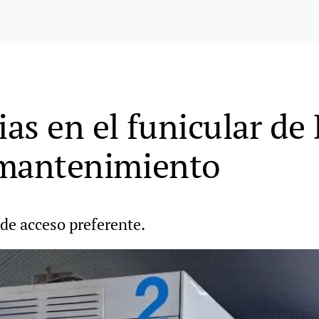
as en el funicular de 
l mantenimiento
de acceso preferente.