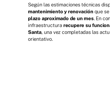
Según las estimaciones técnicas disp
mantenimiento y renovación
que se 
plazo aproximado de un mes
. En co
infraestructura
recupere su funcio
Santa
, una vez completadas las act
orientativo.