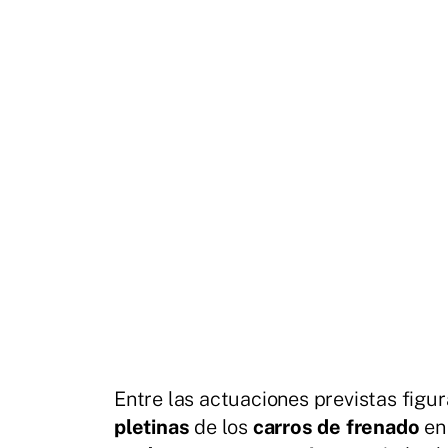
Entre las actuaciones previstas figu
pletinas
de los
carros de frenado
e