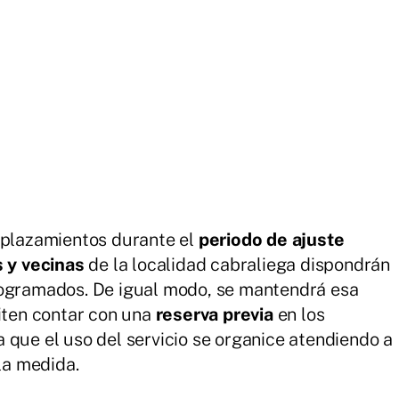
esplazamientos durante el
periodo de ajuste
 y vecinas
de la localidad cabraliega dispondrán
rogramados. De igual modo, se mantendrá esa
diten contar con una
reserva previa
en los
 que el uso del servicio se organice atendiendo a
 la medida.