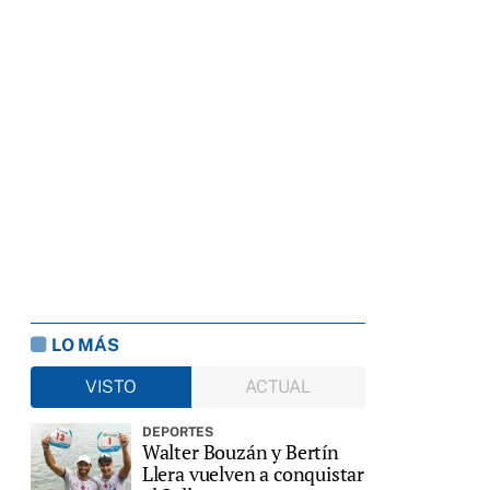
LO MÁS
VISTO
ACTUAL
DEPORTES
Walter Bouzán y Bertín
Llera vuelven a conquistar