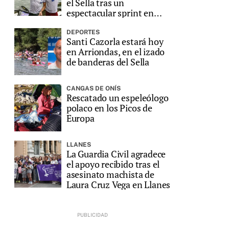
el Sella tras un
espectacular sprint en
Ribadesella
DEPORTES
Santi Cazorla estará hoy
en Arriondas, en el izado
de banderas del Sella
CANGAS DE ONÍS
Rescatado un espeleólogo
polaco en los Picos de
Europa
LLANES
La Guardia Civil agradece
el apoyo recibido tras el
asesinato machista de
Laura Cruz Vega en Llanes