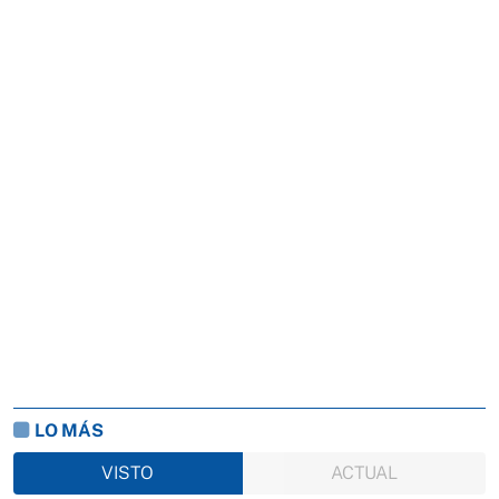
LO MÁS
VISTO
ACTUAL