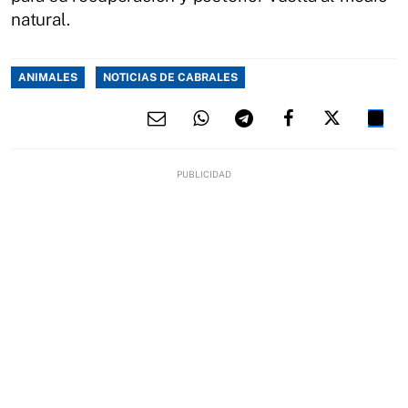
natural.
ANIMALES
NOTICIAS DE CABRALES