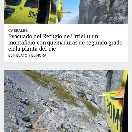
CABRALES
Evacuado del Refugio de Urriellu un
montañero con quemaduras de segundo grado
en la planta del pie
EL FIELATO Y EL NORA