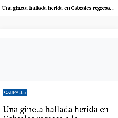
Una gineta hallada herida en Cabrales regresa a la naturaleza tras su recuperación
CABRALES
Una gineta hallada herida en