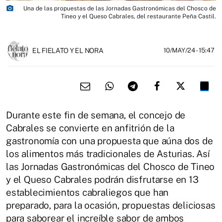
photo_camera
Una de las propuestas de las Jornadas Gastronómicas del Chosco de
Tineo y el Queso Cabrales, del restaurante Peña Castil.
EL FIELATO Y EL NORA
10/MAY/24
- 15:47
Durante este fin de semana, el concejo de
Cabrales se convierte en anfitrión de la
gastronomía con una propuesta que aúna dos de
los alimentos más tradicionales de Asturias. Así
las Jornadas Gastronómicas del Chosco de Tineo
y el Queso Cabrales podrán disfrutarse en 13
establecimientos cabraliegos que han
preparado, para la ocasión, propuestas deliciosas
para saborear el increíble sabor de ambos