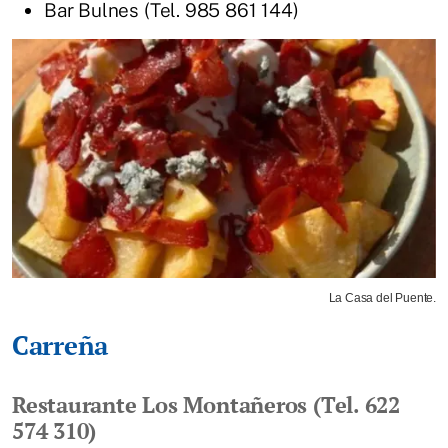
Bar Bulnes (Tel. 985 861 144)
La Casa del Puente.
Carreña
Restaurante Los Montañeros (Tel. 622
574 310)