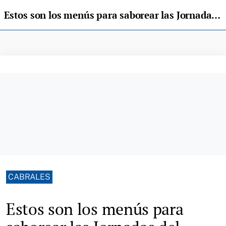
Estos son los menús para saborear las Jornadas del Chosco de Tineo y el Cabrales este fin de semana
CABRALES
Estos son los menús para