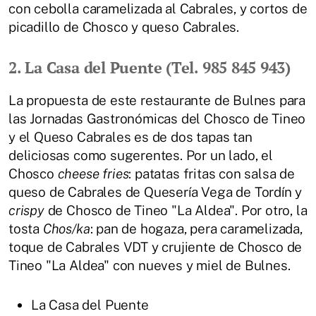
con cebolla caramelizada al Cabrales, y cortos de
picadillo de Chosco y queso Cabrales.
2. La Casa del Puente (Tel. 985 845 943)
La propuesta de este restaurante de Bulnes para
las Jornadas Gastronómicas del Chosco de Tineo
y el Queso Cabrales es de dos tapas tan
deliciosas como sugerentes. Por un lado, el
Chosco
cheese fries
: patatas fritas con salsa de
queso de Cabrales de Quesería Vega de Tordín y
crispy
de Chosco de Tineo "La Aldea". Por otro, la
tosta
Chos/ka
: pan de hogaza, pera caramelizada,
toque de Cabrales VDT y crujiente de Chosco de
Tineo "La Aldea" con nueves y miel de Bulnes.
La Casa del Puente