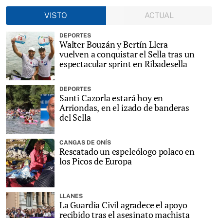
VISTO
ACTUAL
DEPORTES
Walter Bouzán y Bertín Llera
vuelven a conquistar el Sella tras un
espectacular sprint en Ribadesella
DEPORTES
Santi Cazorla estará hoy en
Arriondas, en el izado de banderas
del Sella
CANGAS DE ONÍS
Rescatado un espeleólogo polaco en
los Picos de Europa
LLANES
La Guardia Civil agradece el apoyo
recibido tras el asesinato machista