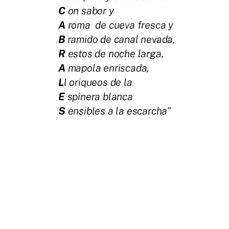
C
on sabor y
A
roma de cueva fresca y
B
ramido de canal nevada,
R
estos de noche larga,
A
mapola enriscada,
L
l oriqueos de la
E
spinera blanca
S
ensibles a la escarcha"