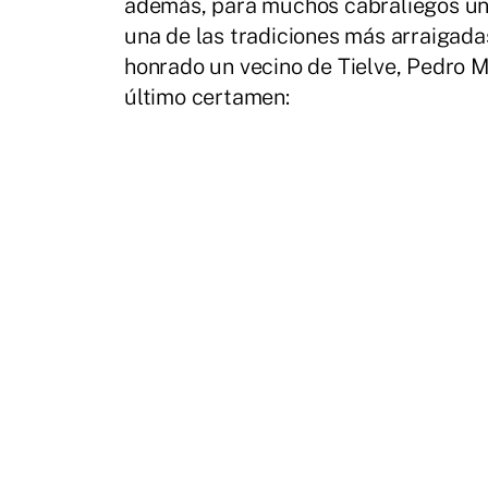
además, para muchos cabraliegos una 
una de las tradiciones más arraigada
honrado un vecino de Tielve, Pedro M
último certamen: