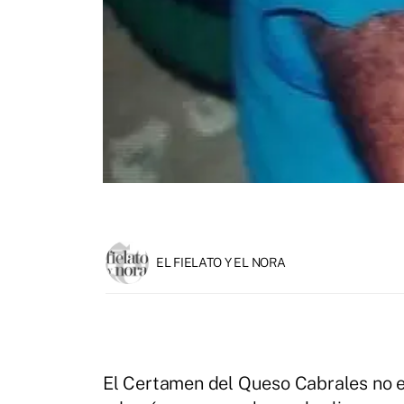
EL FIELATO Y EL NORA
El Certamen del Queso Cabrales no e