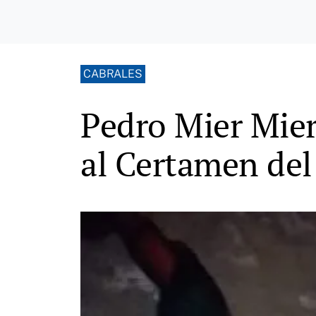
CABRALES
Pedro Mier Mier
al Certamen del