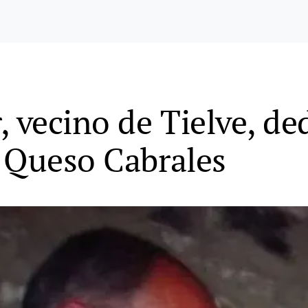
, vecino de Tielve, d
 Queso Cabrales