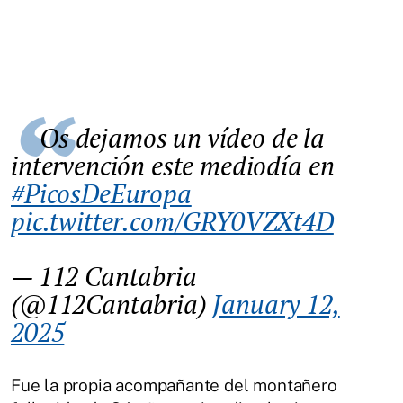
Os dejamos un vídeo de la
intervención este mediodía en
#PicosDeEuropa
pic.twitter.com/GRY0VZXt4D
— 112 Cantabria
(@112Cantabria)
January 12,
2025
Fue la propia acompañante del montañero