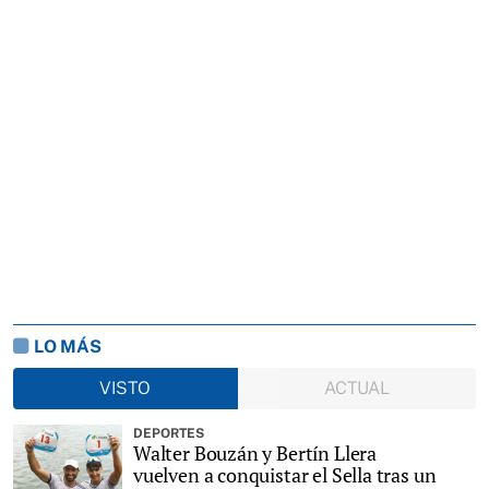
LO MÁS
VISTO
ACTUAL
DEPORTES
Walter Bouzán y Bertín Llera
vuelven a conquistar el Sella tras un