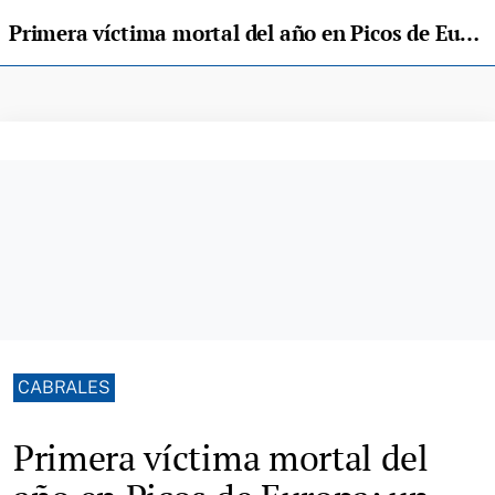
Primera víctima mortal del año en Picos de Europa: un montañero despeñado en Peña Vieja
CABRALES
Primera víctima mortal del