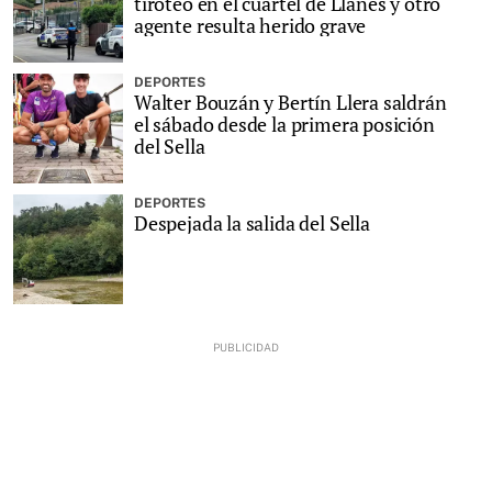
tiroteo en el cuartel de Llanes y otro
agente resulta herido grave
DEPORTES
Walter Bouzán y Bertín Llera saldrán
el sábado desde la primera posición
del Sella
DEPORTES
Despejada la salida del Sella