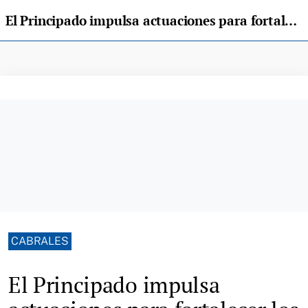
El Principado impulsa actuaciones para fortalecer los servicios y fomentar el desarrollo en el entorno del parque de Picos
CABRALES
El Principado impulsa