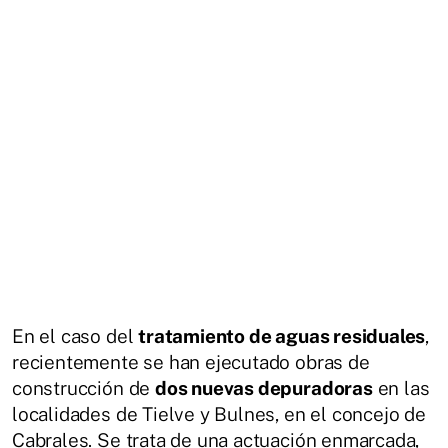
En el caso del
tratamiento de aguas residuales
,
recientemente se han ejecutado obras de
construcción de
dos nuevas depuradoras
en las
localidades de Tielve y Bulnes, en el concejo de
Cabrales. Se trata de una actuación enmarcada,