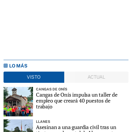
LO MÁS
VISTO
ACTUAL
CANGAS DE ONÍS
Cangas de Onís impulsa un taller de
empleo que creará 40 puestos de
trabajo
LLANES
Asesinan a una guardia civil tras un