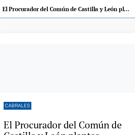
El Procurador del Común de Castilla y León plantea restringir a niños y perros la Ruta del Cares
CABRALES
El Procurador del Común de