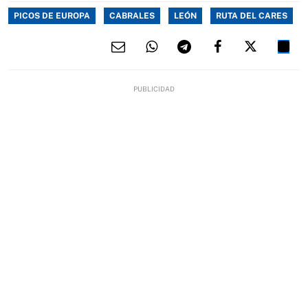
PICOS DE EUROPA
CABRALES
LEÓN
RUTA DEL CARES