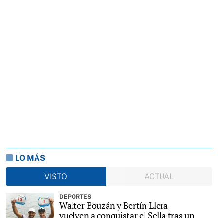
LO MÁS
VISTO
ACTUAL
DEPORTES
Walter Bouzán y Bertín Llera
vuelven a conquistar el Sella tras un