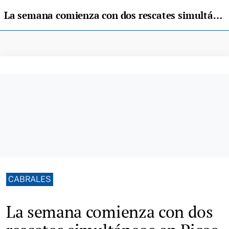
La semana comienza con dos rescates simultáneos en Picos, uno en Cabrales y otro en León
CABRALES
La semana comienza con dos