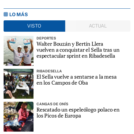
LO MÁS
VISTO
ACTUAL
DEPORTES
Walter Bouzán y Bertín Llera
vuelven a conquistar el Sella tras un
espectacular sprint en Ribadesella
RIBADESELLA
El Sella vuelve a sentarse a la mesa
en los Campos de Oba
CANGAS DE ONÍS
Rescatado un espeleólogo polaco en
los Picos de Europa