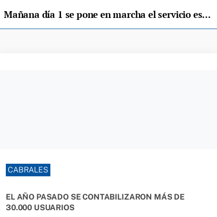
Mañana día 1 se pone en marcha el servicio especial de transporte entre Arenas, Poncebos, Tielve y Sotres, en Cabrales
CABRALES
EL AÑO PASADO SE CONTABILIZARON MÁS DE
30.000 USUARIOS