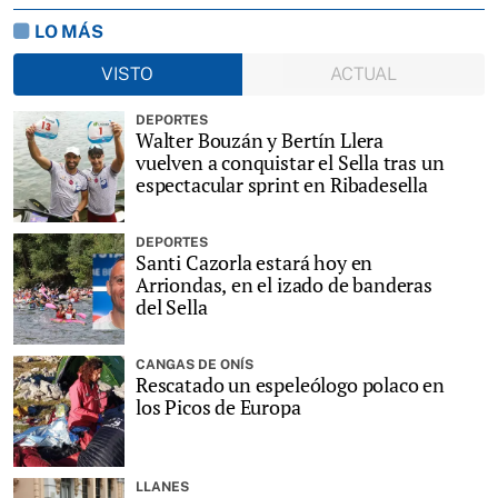
LO MÁS
VISTO
ACTUAL
DEPORTES
Walter Bouzán y Bertín Llera
vuelven a conquistar el Sella tras un
espectacular sprint en Ribadesella
DEPORTES
Santi Cazorla estará hoy en
Arriondas, en el izado de banderas
del Sella
CANGAS DE ONÍS
Rescatado un espeleólogo polaco en
los Picos de Europa
LLANES