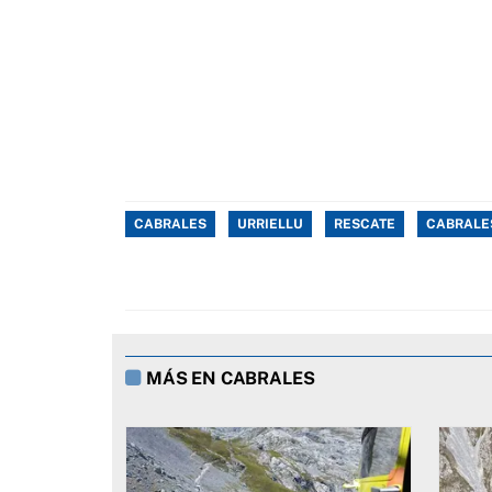
CABRALES
URRIELLU
RESCATE
CABRALE
MÁS EN CABRALES