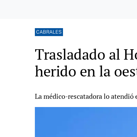
CABRALES
Trasladado al H
herido en la oes
La médico-rescatadora lo atendió e