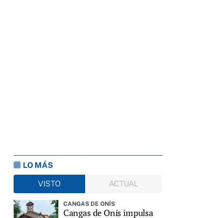
LO MÁS
VISTO
ACTUAL
CANGAS DE ONÍS
Cangas de Onís impulsa