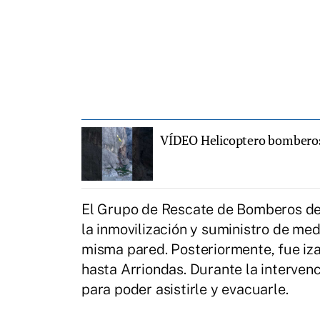
VÍDEO Helicoptero bomberos 
El Grupo de Rescate de Bomberos de A
la inmovilización y suministro de me
misma pared. Posteriormente, fue iza
hasta Arriondas. Durante la interven
para poder asistirle y evacuarle.