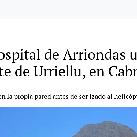
ospital de Arriondas 
te de Urriellu, en Cab
n la propia pared antes de ser izado al helicóp