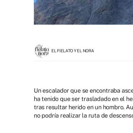
EL FIELATO Y EL NORA
Un escalador que se encontraba ascend
ha tenido que ser trasladado en el h
tras resultar herido en un hombro. Au
no podría realizar la ruta de descens