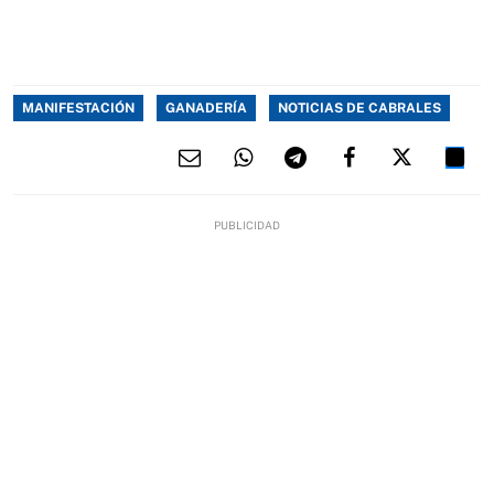
MANIFESTACIÓN
GANADERÍA
NOTICIAS DE CABRALES