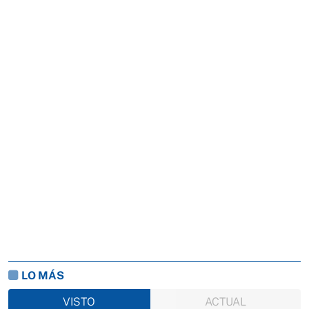
LO MÁS
VISTO
ACTUAL