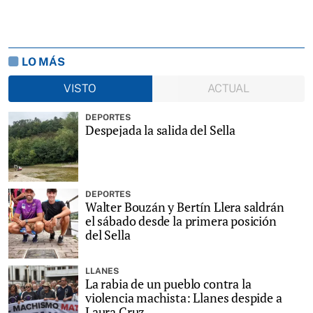
LO MÁS
VISTO
ACTUAL
DEPORTES
Despejada la salida del Sella
DEPORTES
Walter Bouzán y Bertín Llera saldrán
el sábado desde la primera posición
del Sella
LLANES
La rabia de un pueblo contra la
violencia machista: Llanes despide a
Laura Cruz