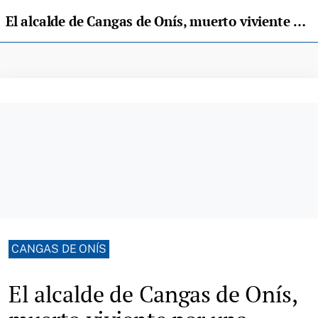
El alcalde de Cangas de Onís, muerto viviente por una noche en la "Survival Zombie"
CANGAS DE ONÍS
El alcalde de Cangas de Onís,