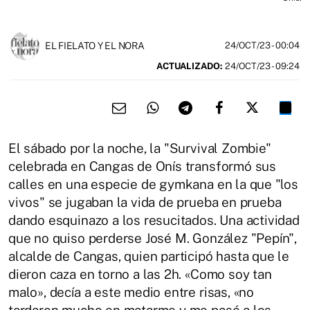
EL FIELATO Y EL NORA
24/OCT/23
- 00:04
ACTUALIZADO:
24/OCT/23 - 09:24
El sábado por la noche, la "Survival Zombie"
celebrada en Cangas de Onís transformó sus
calles en una especie de gymkana en la que "los
vivos" se jugaban la vida de prueba en prueba
dando esquinazo a los resucitados. Una actividad
que no quiso perderse José M. González "Pepín",
alcalde de Cangas, quien participó hasta que le
dieron caza en torno a las 2h. «Como soy tan
malo», decía a este medio entre risas, «no
tardaron mucho en matarme y me pasé a los