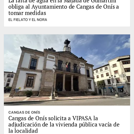
La falta de agua en la Majada de Gumartini
obliga al Ayuntamiento de Cangas de Onís a
tomar medidas
EL FIELATO Y EL NORA
CANGAS DE ONÍS
Cangas de Onís solicita a VIPASA la
adjudicación de la vivienda pública vacía de
la localidad