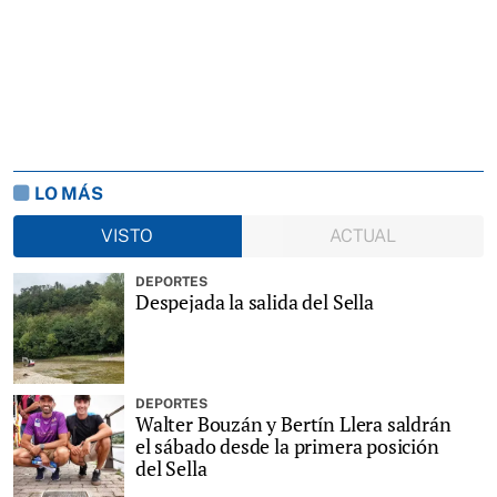
LO MÁS
VISTO
ACTUAL
DEPORTES
Despejada la salida del Sella
DEPORTES
Walter Bouzán y Bertín Llera saldrán
el sábado desde la primera posición
del Sella