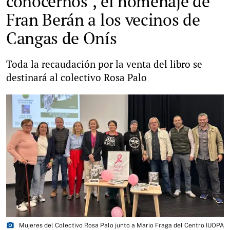
conocernos", el homenaje de
Fran Berán a los vecinos de
Cangas de Onís
Toda la recaudación por la venta del libro se
destinará al colectivo Rosa Palo
photo_camera
Mujeres del Colectivo Rosa Palo junto a Mario Fraga del Centro IUOPA