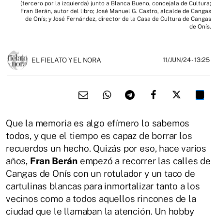
(tercero por la izquierda) junto a Blanca Bueno, concejala de Cultura;
Fran Berán, autor del libro; José Manuel G. Castro, alcalde de Cangas
de Onís; y José Fernández, director de la Casa de Cultura de Cangas
de Onís.
EL FIELATO Y EL NORA
11/JUN/24
- 13:25
Que la memoria es algo efímero lo sabemos
todos, y que el tiempo es capaz de borrar los
recuerdos un hecho. Quizás por eso, hace varios
años,
Fran Berán
empezó a recorrer las calles de
Cangas de Onís con un rotulador y un taco de
cartulinas blancas para inmortalizar tanto a los
vecinos como a todos aquellos rincones de la
ciudad que le llamaban la atención. Un hobby