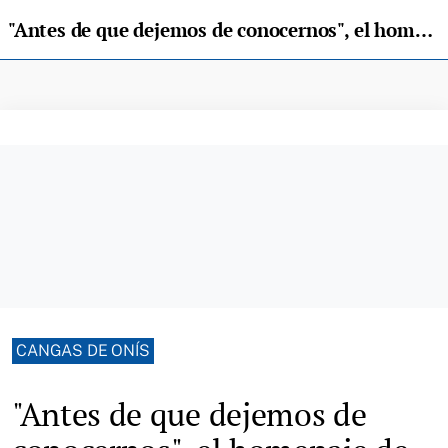
"Antes de que dejemos de conocernos", el homenaje de Fran Berán a los vecinos de Cangas de Onís
CANGAS DE ONÍS
"Antes de que dejemos de