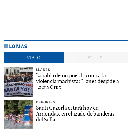
LO MÁS
VISTO
ACTUAL
LLANES
La rabia de un pueblo contra la
violencia machista: Llanes despide a
Laura Cruz
DEPORTES
Santi Cazorla estará hoy en
Arriondas, en el izado de banderas
del Sella