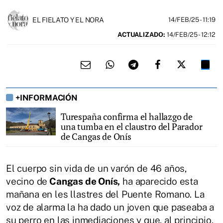
EL FIELATO Y EL NORA
14/FEB/25
- 11:19
ACTUALIZADO:
14/FEB/25 - 12:12
+INFORMACIÓN
Turespaña confirma el hallazgo de
una tumba en el claustro del Parador
de Cangas de Onís
El cuerpo sin vida de un varón de 46 años,
vecino de
Cangas de Onís,
ha aparecido esta
mañana en les llastres del Puente Romano. La
voz de alarma la ha dado un joven que paseaba a
su perro en las inmediaciones y que, al principio,