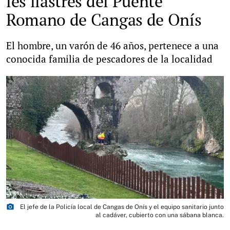
les llastres del Puente
Romano de Cangas de Onís
El hombre, un varón de 46 años, pertenece a una
conocida familia de pescadores de la localidad
photo_camera
El jefe de la Policía local de Cangas de Onís y el equipo sanitario junto
al cadáver, cubierto con una sábana blanca.