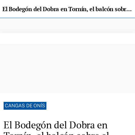
El Bodegón del Dobra en Tornín, el balcón sobre el Sella dedicado al buen comer de Pelayo y Carolina
CANGAS DE ONÍS
El Bodegón del Dobra en