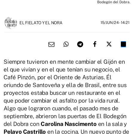
Bodegón del Dobra.
EL FIELATO Y EL NORA
15/JUN/24
- 14:21
Siempre tuvieron en mente cambiar el Gijón en
el que vivían y en el que tenían su negocio, el
Café Pinzón, por el Oriente de Asturias. Él
oriundo de Santoveña y ella de Brasil, entre sus
proyectos estaba buscar un restaurante en el
que poder cambiar el asfalto por la vida rural.
Algo que lograron cuando, el pasado mes de
septiembre, abrieron las puertas de El Bodegón
del Dobra con
Carolina Nascimento
en la sala y
Pelayo Castrillo
en la cocina. Un nuevo punto de