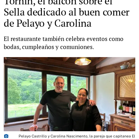
Tornín, el balcón sobre el
Sella dedicado al buen comer
de Pelayo y Carolina
El restaurante también celebra eventos como
bodas, cumpleaños y comuniones.
photo_camera
Pelayo Castrillo y Carolina Nascimento, la pareja que capitanea El