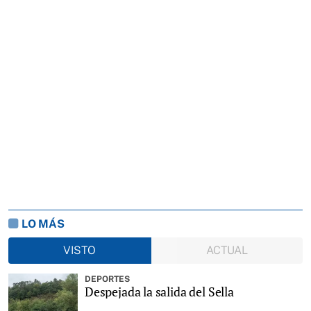
LO MÁS
VISTO
ACTUAL
DEPORTES
Despejada la salida del Sella