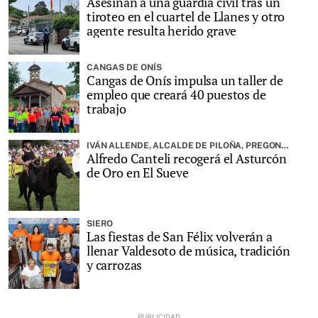
Asesinan a una guardia civil tras un
tiroteo en el cuartel de Llanes y otro
agente resulta herido grave
CANGAS DE ONÍS
Cangas de Onís impulsa un taller de
empleo que creará 40 puestos de
trabajo
IVÁN ALLENDE, ALCALDE DE PILOÑA, PREGONARÁ LA FIESTA
Alfredo Canteli recogerá el Asturcón
de Oro en El Sueve
SIERO
Las fiestas de San Félix volverán a
llenar Valdesoto de música, tradición
y carrozas