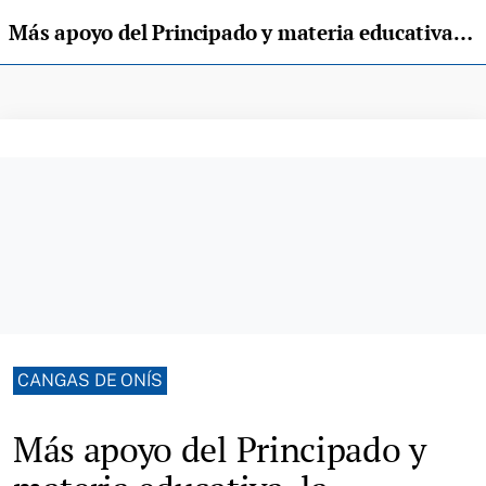
Más apoyo del Principado y materia educativa, la reivindicación sobre los bolos asturianos del PP
CANGAS DE ONÍS
Más apoyo del Principado y