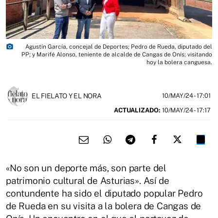
photo_camera
Agustín García, concejal de Deportes; Pedro de Rueda, diputado del
PP; y Marifé Alonso, teniente de alcalde de Cangas de Onís; visitando
hoy la bolera canguesa.
EL FIELATO Y EL NORA
10/MAY/24
- 17:01
ACTUALIZADO:
10/MAY/24 - 17:17
«No son un deporte más, son parte del
patrimonio cultural de Asturias». Así de
contundente ha sido el diputado popular Pedro
de Rueda en su visita a la bolera de Cangas de