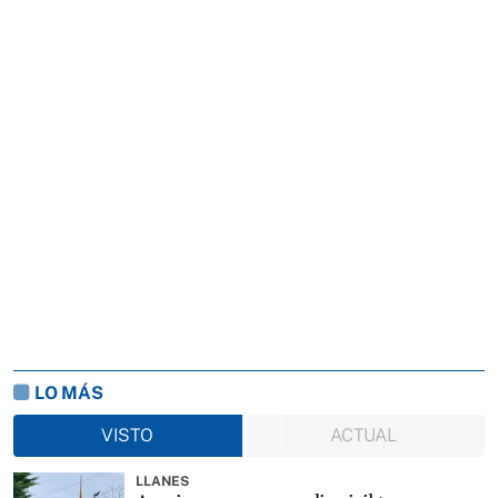
LO MÁS
VISTO
ACTUAL
LLANES