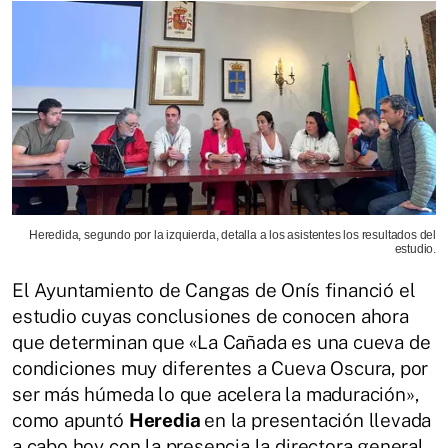
Heredida, segundo por la izquierda, detalla a los asistentes los resultados del
estudio.
El Ayuntamiento de Cangas de Onís financió el
estudio cuyas conclusiones de conocen ahora
que determinan que «La Cañada es una cueva de
condiciones muy diferentes a Cueva Oscura, por
ser más húmeda lo que acelera la maduración»,
como apuntó
Heredia
en la presentación llevada
a cabo hoy con la presencia la directora general