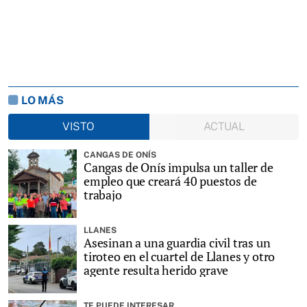
LO MÁS
VISTO
ACTUAL
CANGAS DE ONÍS
Cangas de Onís impulsa un taller de
empleo que creará 40 puestos de
trabajo
LLANES
Asesinan a una guardia civil tras un
tiroteo en el cuartel de Llanes y otro
agente resulta herido grave
TE PUEDE INTERESAR