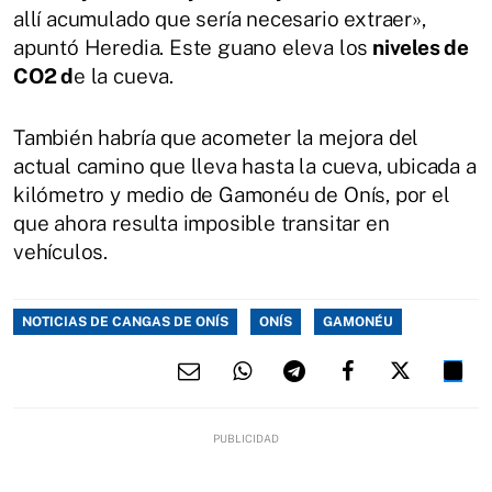
allí acumulado que sería necesario extraer»,
apuntó Heredia. Este guano eleva los
niveles de
CO2 d
e la cueva.
También habría que acometer la mejora del
actual camino que lleva hasta la cueva, ubicada a
kilómetro y medio de Gamonéu de Onís, por el
que ahora resulta imposible transitar en
vehículos.
NOTICIAS DE CANGAS DE ONÍS
ONÍS
GAMONÉU