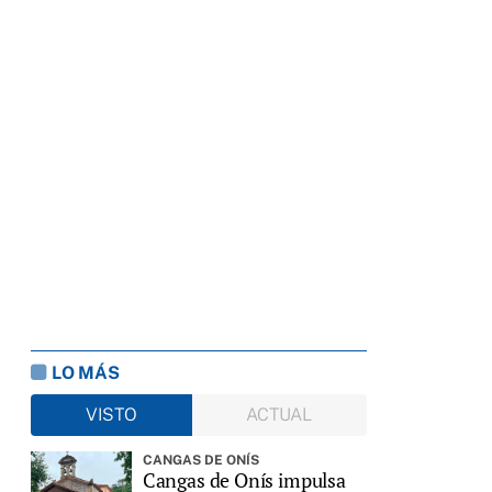
LO MÁS
VISTO
ACTUAL
CANGAS DE ONÍS
Cangas de Onís impulsa