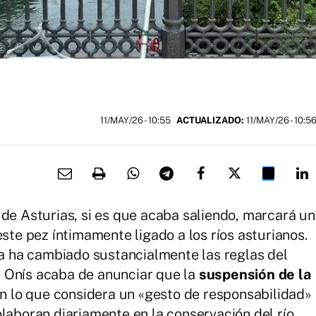
11/MAY/26
- 10:55
ACTUALIZADO:
11/MAY/26 - 10:5
 de Asturias, si es que acaba saliendo, marcará un
este pez íntimamente ligado a los ríos asturianos.
 ya ha cambiado sustancialmente las reglas del
 Onís acaba de anunciar que la
suspensión de la
n lo que considera un «gesto de responsabilidad»
olaboran diariamente en la conservación del río