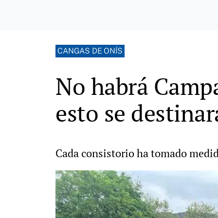
CANGAS DE ONÍS
No habrá Campan
esto se destina
Cada consistorio ha tomado medidas