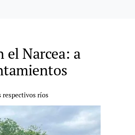
 el Narcea: a
untamientos
 respectivos ríos