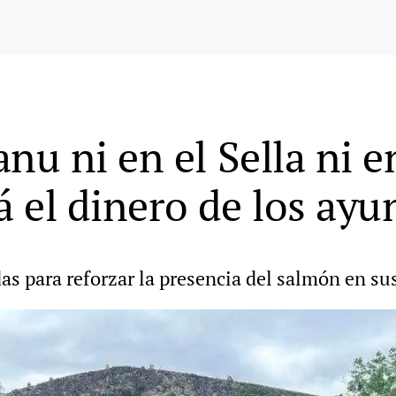
u ni en el Sella ni en
rá el dinero de los ay
 para reforzar la presencia del salmón en sus