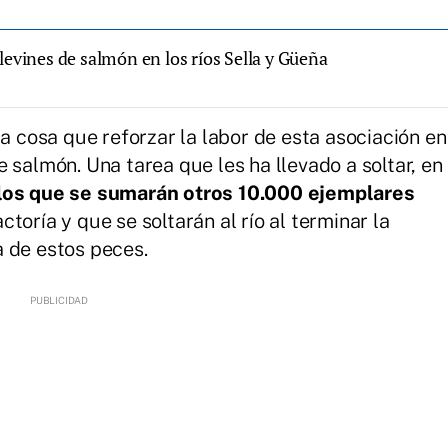
levines de salmón en los ríos Sella y Güeña
ra cosa que reforzar la labor de esta asociación en
 salmón. Una tarea que les ha llevado a soltar, en
 los que se sumarán otros 10.000 ejemplares
toría y que se soltarán al río al terminar la
 de estos peces.