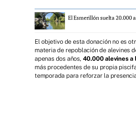
El Esmerillón suelta 20.000 a
El objetivo de esta donación no es ot
materia de repoblación de alevines de
apenas dos años,
40.000 alevines a
más procedentes de su propia piscifac
temporada para reforzar la presencia