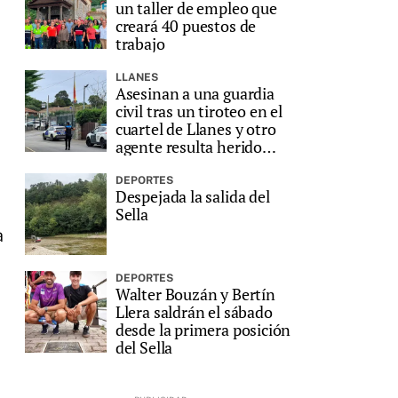
un taller de empleo que
creará 40 puestos de
trabajo
LLANES
Asesinan a una guardia
civil tras un tiroteo en el
cuartel de Llanes y otro
agente resulta herido
grave
DEPORTES
Despejada la salida del
Sella
a
DEPORTES
Walter Bouzán y Bertín
Llera saldrán el sábado
desde la primera posición
del Sella