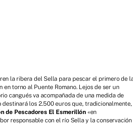
en la ribera del Sella para pescar el primero de l
 en torno al Puente Romano. Lejos de ser un
torio cangués va acompañada de una medida de
o destinará los 2.500 euros que, tradicionalmente,
ón de Pescadores El Esmerillón
«en
or responsable con el río Sella y la conservación