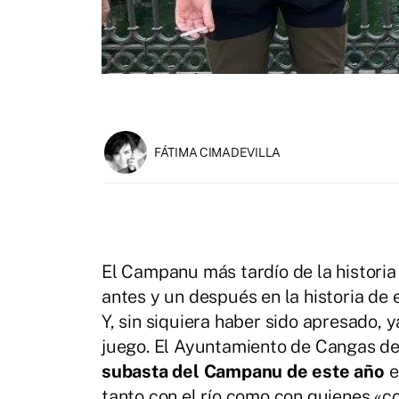
FÁTIMA CIMADEVILLA
El Campanu más tardío de la historia
antes y un después en la historia de 
Y, sin siquiera haber sido apresado,
juego. El Ayuntamiento de Cangas de
subasta del Campanu de este año
e
tanto con el río como con quienes «c