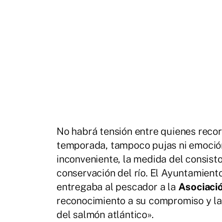
No habrá tensión entre quienes recorr
temporada, tampoco pujas ni emoción
inconveniente, la medida del consis
conservación del río. El Ayuntamient
entregaba al pescador a la
Asociaci
reconocimiento a su compromiso y lab
del salmón atlántico».