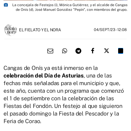
photo_camera
La concejala de Festejos (i), Mónica Gutiérrez, y el alcalde de Cangas
de Onís (d), José Manuel González "Pepín", con miembros del grupo.
EL FIELATO Y EL NORA
04/SEPT/23
- 12:08
Cangas de Onís ya está inmerso en la
celebración del Día de Asturias
, una de las
fechas más señaladas para el municipio y que,
este año, cuenta con un programa que comenzó
el 1 de septiembre con la celebración de las
Fiestas del Fondón. Un festejo al que siguieron
el pasado domingo la Fiesta del Pescador y la
Feria de Corao.