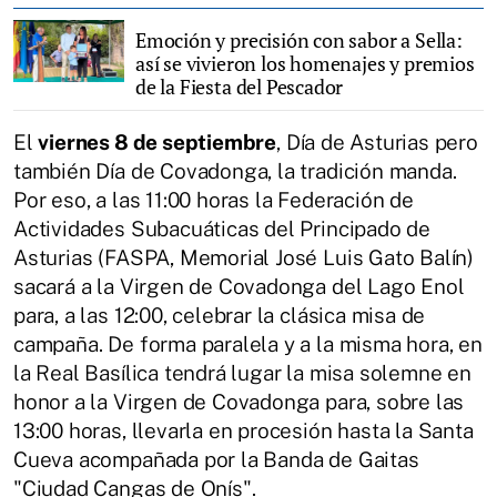
Emoción y precisión con sabor a Sella:
así se vivieron los homenajes y premios
de la Fiesta del Pescador
El
viernes 8 de septiembre
, Día de Asturias pero
también Día de Covadonga, la tradición manda.
Por eso, a las 11:00 horas la Federación de
Actividades Subacuáticas del Principado de
Asturias (FASPA, Memorial José Luis Gato Balín)
sacará a la Virgen de Covadonga del Lago Enol
para, a las 12:00, celebrar la clásica misa de
campaña. De forma paralela y a la misma hora, en
la Real Basílica tendrá lugar la misa solemne en
honor a la Virgen de Covadonga para, sobre las
13:00 horas, llevarla en procesión hasta la Santa
Cueva acompañada por la Banda de Gaitas
"Ciudad Cangas de Onís".