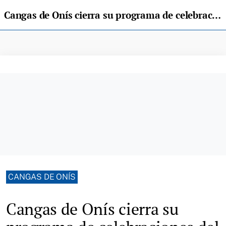
Cangas de Onís cierra su programa de celebraciones del Día de Asturias con "Mala Reputación"
CANGAS DE ONÍS
Cangas de Onís cierra su