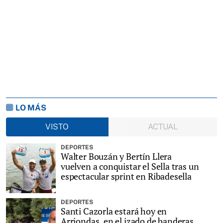
LO MÁS
VISTO
ACTUAL
DEPORTES
Walter Bouzán y Bertín Llera
vuelven a conquistar el Sella tras un
espectacular sprint en Ribadesella
DEPORTES
Santi Cazorla estará hoy en
Arriondas, en el izado de banderas