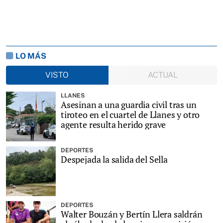
LO MÁS
VISTO
ACTUAL
LLANES
Asesinan a una guardia civil tras un
tiroteo en el cuartel de Llanes y otro
agente resulta herido grave
DEPORTES
Despejada la salida del Sella
DEPORTES
Walter Bouzán y Bertín Llera saldrán