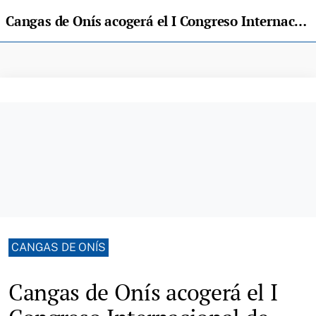
Cangas de Onís acogerá el I Congreso Internacional de Turismo Rural de Asturias
CANGAS DE ONÍS
Cangas de Onís acogerá el I