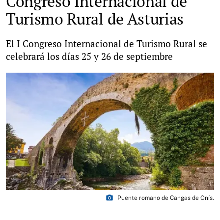
Congreso Internacional de
Turismo Rural de Asturias
El I Congreso Internacional de Turismo Rural se
celebrará los días 25 y 26 de septiembre
photo_camera
Puente romano de Cangas de Onís.