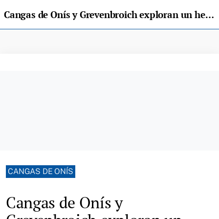
Cangas de Onís y Grevenbroich exploran un hermanamiento o algún tipo de intercambio
CANGAS DE ONÍS
Cangas de Onís y