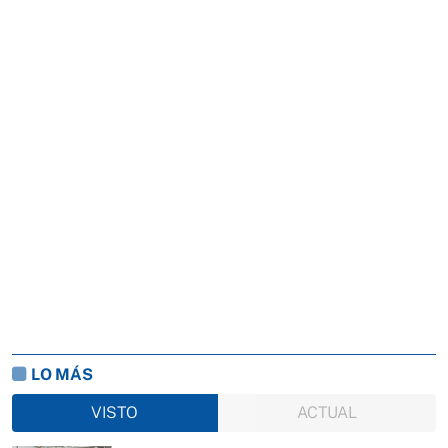
LO MÁS
VISTO
ACTUAL