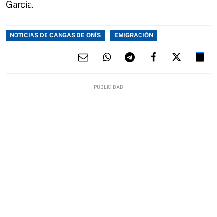
García.
NOTICIAS DE CANGAS DE ONÍS
EMIGRACIÓN