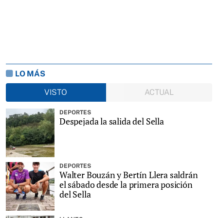
LO MÁS
VISTO
ACTUAL
DEPORTES
Despejada la salida del Sella
DEPORTES
Walter Bouzán y Bertín Llera saldrán
el sábado desde la primera posición
del Sella