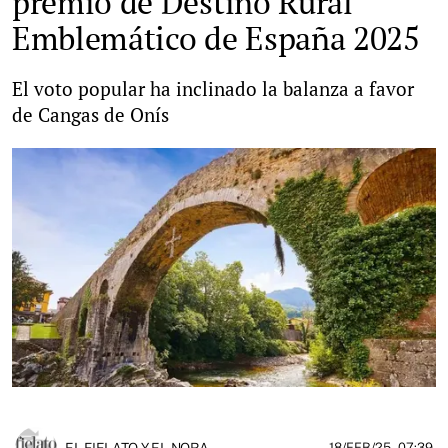
premio de Destino Rural
Emblemático de España 2025
El voto popular ha inclinado la balanza a favor
de Cangas de Onís
EL FIELATO Y EL NORA
18/FEB/25
- 07:39