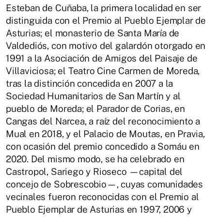
Esteban de Cuñaba, la primera localidad en ser
distinguida con el Premio al Pueblo Ejemplar de
Asturias; el monasterio de Santa María de
Valdediós, con motivo del galardón otorgado en
1991 a la Asociación de Amigos del Paisaje de
Villaviciosa; el Teatro Cine Carmen de Moreda,
tras la distinción concedida en 2007 a la
Sociedad Humanitarios de San Martín y al
pueblo de Moreda; el Parador de Corias, en
Cangas del Narcea, a raíz del reconocimiento a
Mual en 2018, y el Palacio de Moutas, en Pravia,
con ocasión del premio concedido a Somáu en
2020. Del mismo modo, se ha celebrado en
Castropol, Sariego y Rioseco —capital del
concejo de Sobrescobio—, cuyas comunidades
vecinales fueron reconocidas con el Premio al
Pueblo Ejemplar de Asturias en 1997, 2006 y