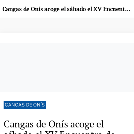
Cangas de Onís acoge el sábado el XV Encuentro de Pueblos Ejemplares de Asturias
CANGAS DE ONÍS
Cangas de Onís acoge el