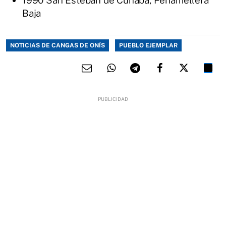
1990 San Esteban de Cuñaba, Peñamellera
Baja
NOTICIAS DE CANGAS DE ONÍS
PUEBLO EJEMPLAR