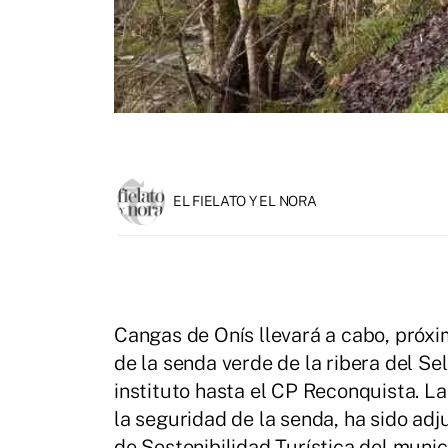
EL FIELATO Y EL NORA
Cangas de Onís llevará a cabo, próx
de la senda verde de la ribera del Se
instituto hasta el CP Reconquista. L
la seguridad de la senda, ha sido ad
de Sostenibilidad Turística del munic