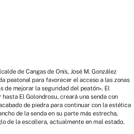
lcalde de Cangas de Onís, José M. González
nda peatonal para favorecer el acceso a las zonas
s de mejorar la seguridad del peatón». El
r hasta El Golondrosu, creará una senda con
cabado de piedra para continuar con la estética
ancho de la senda en su parte más estrecha,
o de la escollera, actualmente en mal estado.