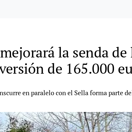
ejorará la senda de l
nversión de 165.000 e
nscurre en paralelo con el Sella forma parte de