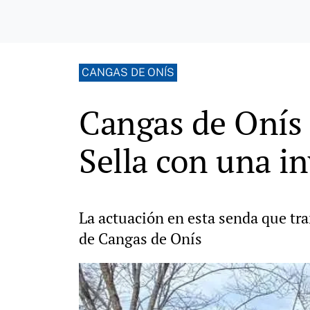
CANGAS DE ONÍS
Cangas de Onís m
Sella con una i
La actuación en esta senda que tra
de Cangas de Onís