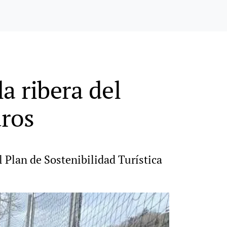
a ribera del
uros
l Plan de Sostenibilidad Turística