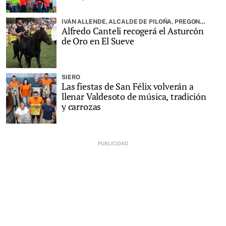
IVÁN ALLENDE, ALCALDE DE PILOÑA, PREGONARÁ LA FIESTA
Alfredo Canteli recogerá el Asturcón
de Oro en El Sueve
SIERO
Las fiestas de San Félix volverán a
llenar Valdesoto de música, tradición
y carrozas