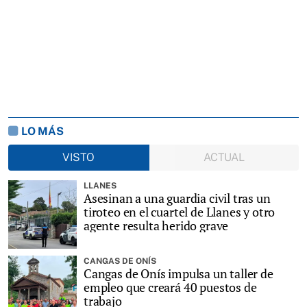
LO MÁS
VISTO
ACTUAL
LLANES
Asesinan a una guardia civil tras un
tiroteo en el cuartel de Llanes y otro
agente resulta herido grave
CANGAS DE ONÍS
Cangas de Onís impulsa un taller de
empleo que creará 40 puestos de
trabajo