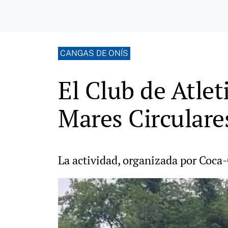
CANGAS DE ONÍS
El Club de Atle
Mares Circulare
La actividad, organizada por Coca-