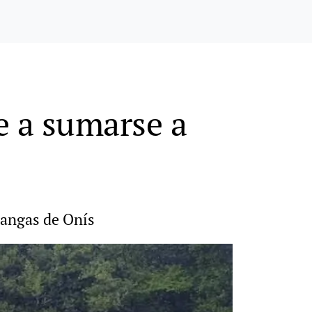
e a sumarse a
 Cangas de Onís