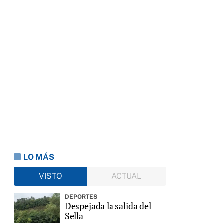
LO MÁS
VISTO
ACTUAL
DEPORTES
Despejada la salida del
Sella