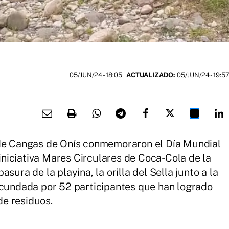
05/JUN/24
- 18:05
ACTUALIZADO:
05/JUN/24 - 19:5
 de Cangas de Onís conmemoraron el Día Mundial
niciativa Mares Circulares de Coca-Cola de la
sura de la playina, la orilla del Sella junto a la
ecundada por 52 participantes que han logrado
 de residuos.