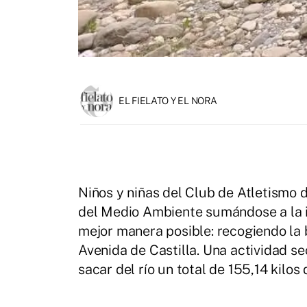
EL FIELATO Y EL NORA
Niños y niñas del Club de Atletismo
del Medio Ambiente sumándose a la i
mejor manera posible: recogiendo la ba
Avenida de Castilla. Una actividad s
sacar del río un total de 155,14 kilos