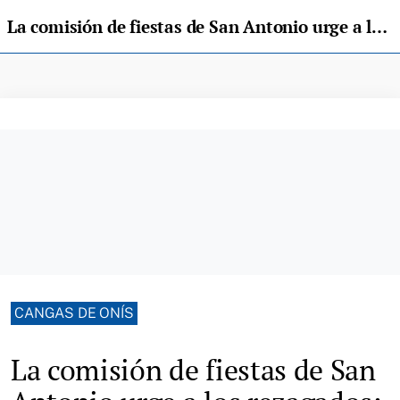
La comisión de fiestas de San Antonio urge a los rezagados: «Un "tironín" más y cubrimos gastos»
CANGAS DE ONÍS
La comisión de fiestas de San