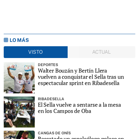
LO MÁS
VISTO
ACTUAL
DEPORTES
Walter Bouzán y Bertín Llera
vuelven a conquistar el Sella tras un
espectacular sprint en Ribadesella
RIBADESELLA
El Sella vuelve a sentarse a la mesa
en los Campos de Oba
CANGAS DE ONÍS
Rescatado un espeleólogo polaco en