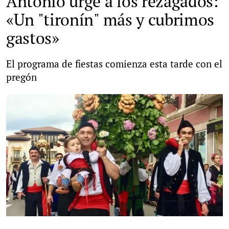
Antonio urge a los rezagados:
«Un "tironín" más y cubrimos
gastos»
El programa de fiestas comienza esta tarde con el
pregón