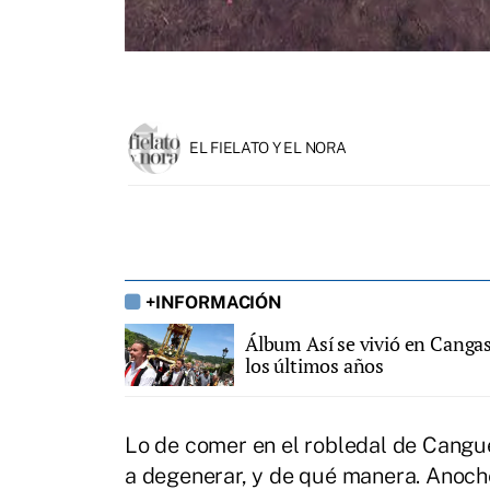
EL FIELATO Y EL NORA
+INFORMACIÓN
Álbum Así se vivió en Cangas
los últimos años
Lo de comer en el robledal de Cangu
a degenerar, y de qué manera. Anoche