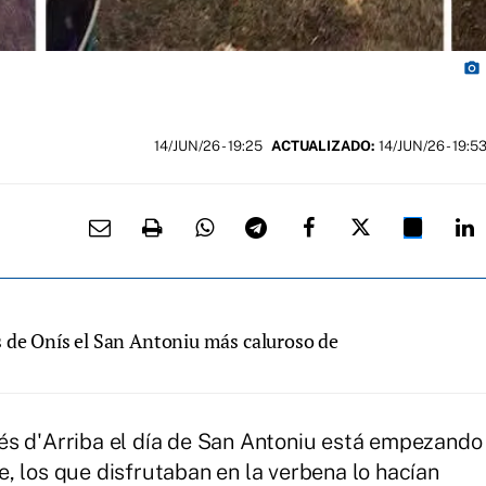
photo_camera
14/JUN/26
- 19:25
ACTUALIZADO:
14/JUN/26 - 19:5
 de Onís el San Antoniu más caluroso de
és d'Arriba el día de San Antoniu está empezando
, los que disfrutaban en la verbena lo hacían