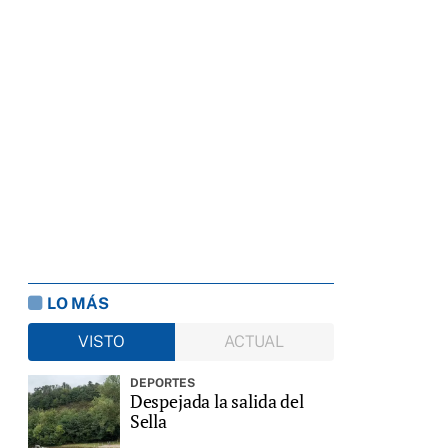
LO MÁS
VISTO
ACTUAL
DEPORTES
Despejada la salida del
Sella