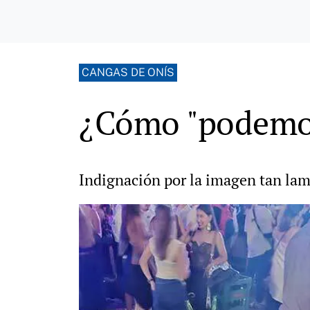
CANGAS DE ONÍS
¿Cómo "podemos
Indignación por la imagen tan lam