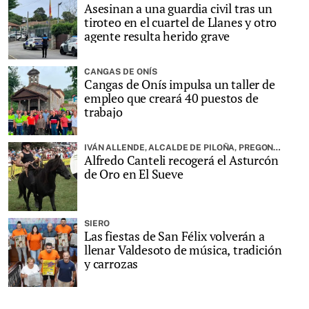
Asesinan a una guardia civil tras un
tiroteo en el cuartel de Llanes y otro
agente resulta herido grave
CANGAS DE ONÍS
Cangas de Onís impulsa un taller de
empleo que creará 40 puestos de
trabajo
IVÁN ALLENDE, ALCALDE DE PILOÑA, PREGONARÁ LA FIESTA
Alfredo Canteli recogerá el Asturcón
de Oro en El Sueve
SIERO
Las fiestas de San Félix volverán a
llenar Valdesoto de música, tradición
y carrozas