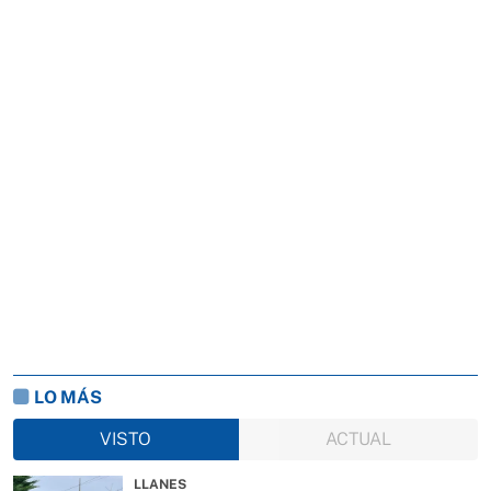
LO MÁS
VISTO
ACTUAL
LLANES