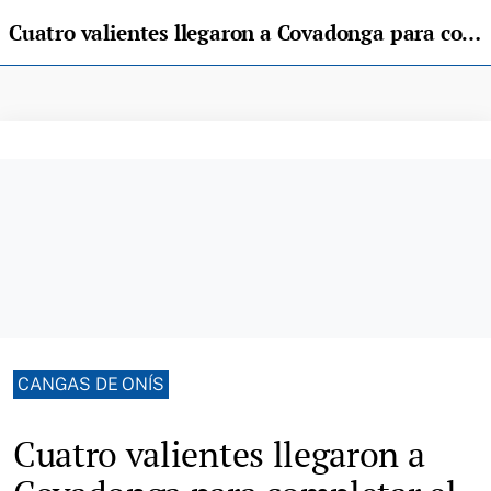
Cuatro valientes llegaron a Covadonga para completar el reto de "Kilómetros por el sueño de Carmen"
CANGAS DE ONÍS
Cuatro valientes llegaron a