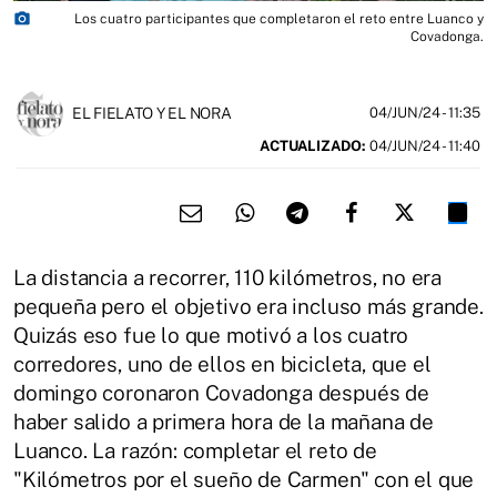
photo_camera
Los cuatro participantes que completaron el reto entre Luanco y
Covadonga.
EL FIELATO Y EL NORA
04/JUN/24
- 11:35
ACTUALIZADO:
04/JUN/24 - 11:40
La distancia a recorrer, 110 kilómetros, no era
pequeña pero el objetivo era incluso más grande.
Quizás eso fue lo que motivó a los cuatro
corredores, uno de ellos en bicicleta, que el
domingo coronaron Covadonga después de
haber salido a primera hora de la mañana de
Luanco. La razón: completar el reto de
"Kilómetros por el sueño de Carmen" con el que