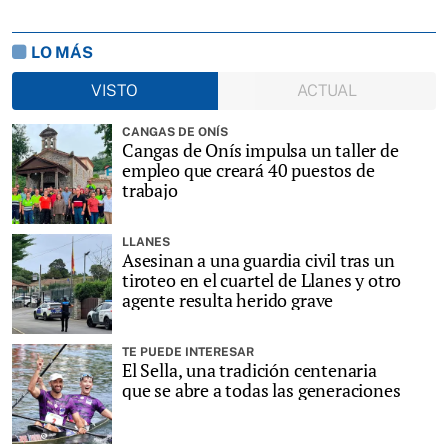
LO MÁS
VISTO
ACTUAL
CANGAS DE ONÍS
Cangas de Onís impulsa un taller de
empleo que creará 40 puestos de
trabajo
LLANES
Asesinan a una guardia civil tras un
tiroteo en el cuartel de Llanes y otro
agente resulta herido grave
TE PUEDE INTERESAR
El Sella, una tradición centenaria
que se abre a todas las generaciones