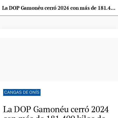
La DOP Gamonéu cerró 2024 con más de 181.400 kilos de queso y tres productores menos
CANGAS DE ONÍS
La DOP Gamonéu cerró 2024