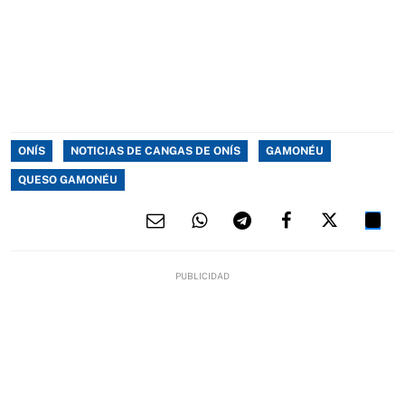
ONÍS
NOTICIAS DE CANGAS DE ONÍS
GAMONÉU
QUESO GAMONÉU