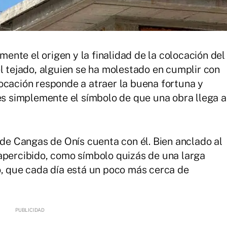
nte el origen y la finalidad de la colocación del
el tejado, alguien se ha molestado en cumplir con
ocación responde a atraer la buena fortuna y
 es simplemente el símbolo de que una obra llega a
 de Cangas de Onís cuenta con él. Bien anclado al
apercibido, como símbolo quizás de una larga
o, que cada día está un poco más cerca de