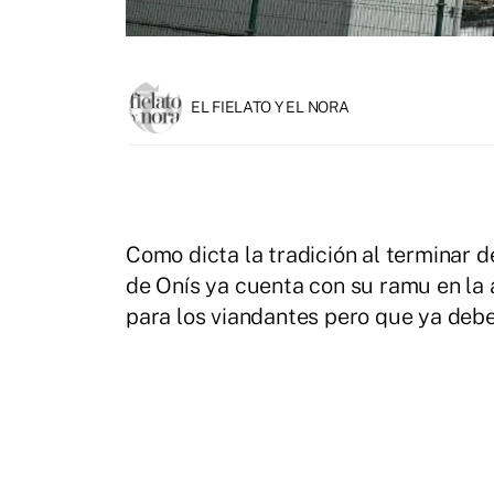
EL FIELATO Y EL NORA
Como dicta la tradición al terminar d
de Onís ya cuenta con su ramu en la 
para los viandantes pero que ya debe