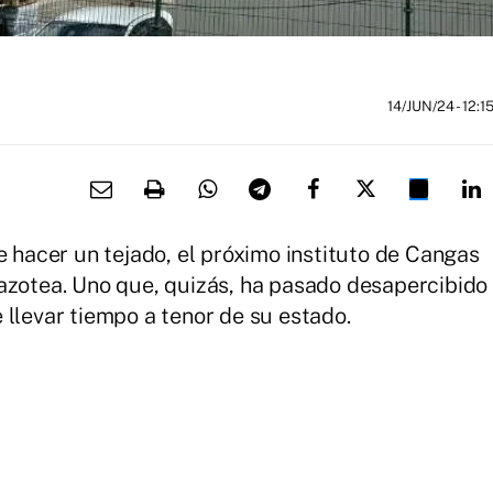
14/JUN/24
- 12:1
e hacer un tejado, el próximo instituto de Cangas
azotea. Uno que, quizás, ha pasado desapercibido
 llevar tiempo a tenor de su estado.