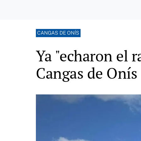
CANGAS DE ONÍS
Ya "echaron el r
Cangas de Onís