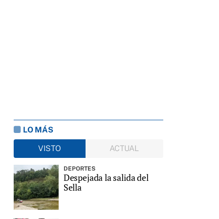
LO MÁS
VISTO
ACTUAL
DEPORTES
Despejada la salida del
Sella