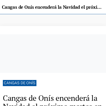
Cangas de Onís encenderá la Navidad el próximo martes en el entorno del Puente Romano
CANGAS DE ONÍS
Cangas de Onís encenderá la