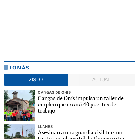
LO MÁS
VISTO
ACTUAL
CANGAS DE ONÍS
Cangas de Onís impulsa un taller de
empleo que creará 40 puestos de
trabajo
LLANES
Asesinan a una guardia civil tras un
tiroteo en el cuartel de Llanes y otro