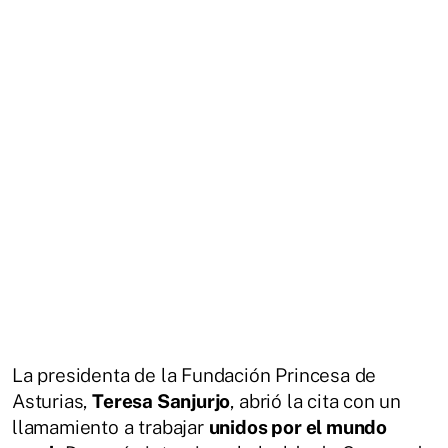
La presidenta de la Fundación Princesa de
Asturias,
Teresa Sanjurjo
, abrió la cita con un
llamamiento a trabajar
unidos por el mundo