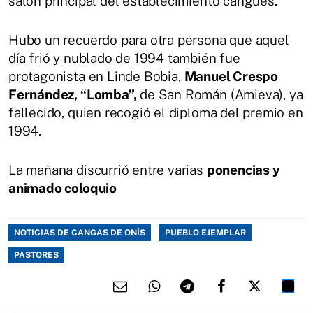
salón principal del establecimiento cangués.
Hubo un recuerdo para otra persona que aquel
día frió y nublado de 1994 también fue
protagonista en Linde Bobia,
Manuel Crespo
Fernández, “Lomba”,
de San Román (Amieva), ya
fallecido, quien recogió el diploma del premio en
1994.
La mañana discurrió entre varias
ponencias y
animado coloquio
NOTICIAS DE CANGAS DE ONÍS
PUEBLO EJEMPLAR
PASTORES